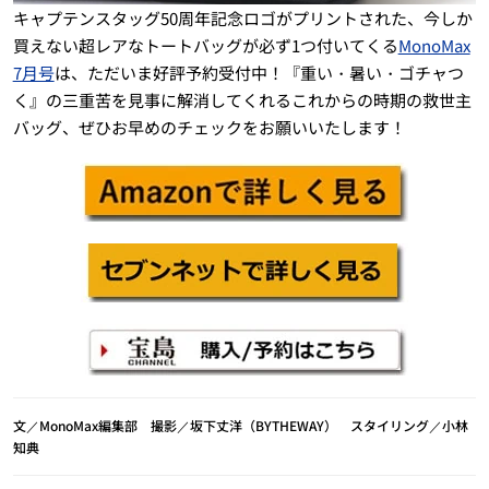
キャプテンスタッグ50周年記念ロゴがプリントされた、今しか
買えない超レアなトートバッグが必ず1つ付いてくる
MonoMax
7月号
は、ただいま好評予約受付中！『重い・暑い・ゴチャつ
く』の三重苦を見事に解消してくれるこれからの時期の救世主
バッグ、ぜひお早めのチェックをお願いいたします！
文／MonoMax編集部 撮影／坂下丈洋（BYTHEWAY） スタイリング／小林
知典