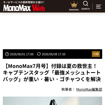
SEARCH
RANKING
2026/06/01 17:00
2026/06/08 17:35
付録
【MonoMax7月号】付録は夏の救世主！
キャプテンスタッグ「最強メッシュトート
バッグ」が重い・暑い・ゴチャつくを解決
執筆者：
MonoMax編集部