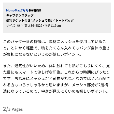
MonoMax7月号
特別付録
キャプテンスタッグ
便利ポケット付き“メッシュで軽い”トートバッグ
サイズ（約）高さ36×幅29×マチ11.5cm
このバッグ一番の特徴は、素材にメッシュを使用しているこ
と。とにかく軽量で、物をたくさん入れてもバッグ自体の重さ
が負担にならないというのが嬉しいポイント。
また、通気性がいいため、体に触れても熱がこもりにくく、見
た目にもスマートで涼しげな印象。これからの時期にぴったり
です。ちなみにメッシュだと荷物が丸見えなのでは？と心配さ
れる方もいらっしゃるかと思いますが、メッシュ部分が2層構
造になっているので、中身が見えにくいのも嬉しいポイント。
2/
3
Pages