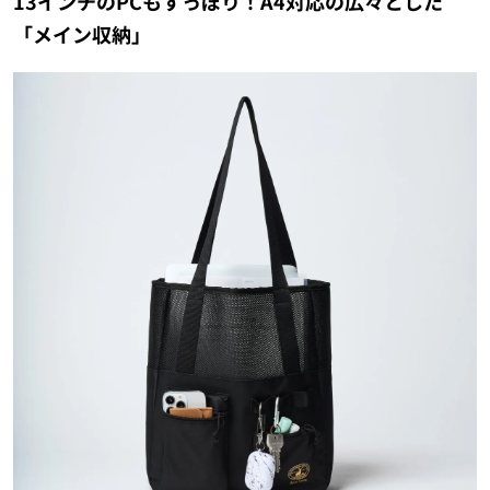
13インチのPCもすっぽり！A4対応の広々とした
「メイン収納」