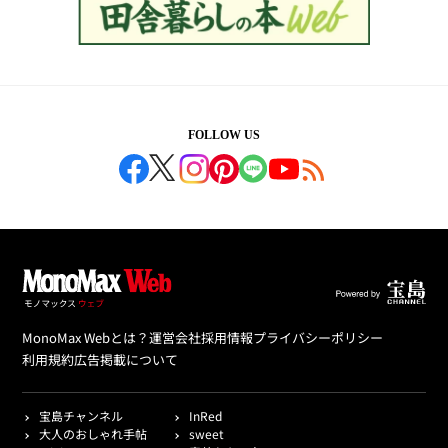
FOLLOW US
MonoMax Webとは？
運営会社
採用情報
プライバシーポリシー
利用規約
広告掲載について
宝島チャンネル
InRed
大人のおしゃれ手帖
sweet