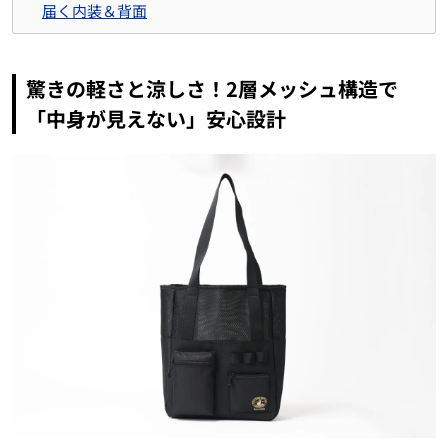
届く内装＆背面
驚きの軽さと涼しさ！2層メッシュ構造で
「中身が見えない」安心設計