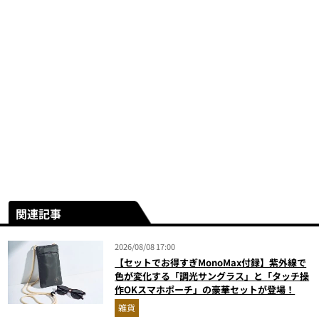
関連記事
2026/08/08 17:00
【セットでお得すぎMonoMax付録】紫外線で
色が変化する「調光サングラス」と「タッチ操
作OKスマホポーチ」の豪華セットが登場！
雑貨