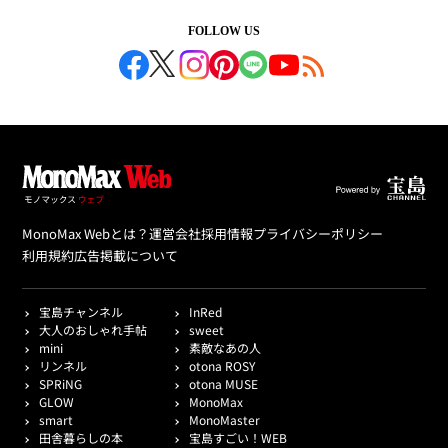
FOLLOW US
MonoMax Webとは？
運営会社
採用情報
プライバシーポリシー
利用規約
広告掲載について
宝島チャンネル
InRed
大人のおしゃれ手帖
sweet
mini
素敵なあの人
リンネル
otona ROSY
SPRiNG
otona MUSE
GLOW
MonoMax
smart
MonoMaster
田舎暮らしの本
宝島すごい！WEB