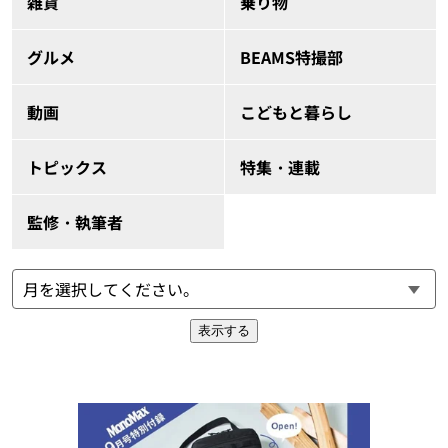
雑貨
乗り物
グルメ
BEAMS特撮部
動画
こどもと暮らし
トピックス
特集・連載
監修・執筆者
表示する