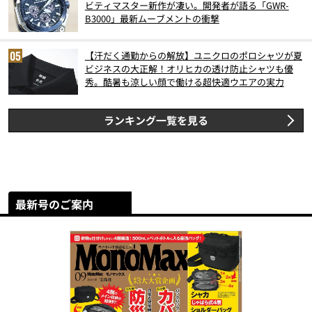
ビティマスター新作が凄い。開発者が語る「GWR-
B3000」最新ムーブメントの衝撃
【汗だく通勤からの解放】ユニクロのポロシャツが夏
ビジネスの大正解！オリヒカの透け防止シャツも優
秀。酷暑も涼しい顔で働ける超快適ウエアの実力
ランキング一覧を見る
最新号のご案内