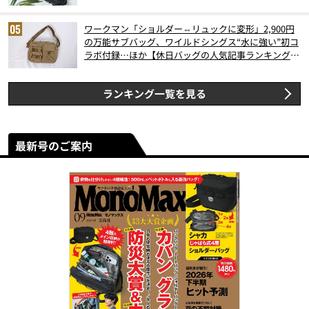
ワークマン「ショルダー⇔リュックに変形」2,900円
の万能サブバッグ、ワイルドシングス“水に強い”初コ
ラボ付録…ほか【休日バッグの人気記事ランキングベ
スト3】（2026年6月版）
ランキング一覧を見る
最新号のご案内