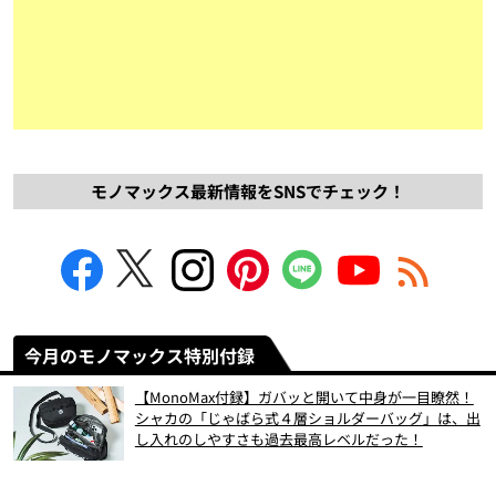
モノマックス最新情報をSNSでチェック！
今月のモノマックス特別付録
【MonoMax付録】ガバッと開いて中身が一目瞭然！
シャカの「じゃばら式４層ショルダーバッグ」は、出
し入れのしやすさも過去最高レベルだった！