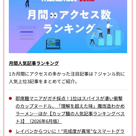
月間人気記事ランキング
1カ月間にアクセスの多かった注目記事は？ジャンル別に
人気上位3記事をまとめてご紹介。
即席麺マニアがガチ採点！1位はスパイスが凄い衝撃
のカップヌードル、「理解を超えた味」魔改造わかめ
ラーメン…ほか【カップ麺の人気記事ランキングベス
ト3】（2026年6月版）
レイバンからついに！“完成度が異常”なスマートグラ