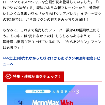
ローソンではスペシャルな企画が続々登場していました。「1
粒で5つの味がする」魔法のような新フレーバーから、普段使
いしたくなる激カワな「からあげクンアパレル」まで……堂々
の第1位では、からあげクンの魅力をみっちりお届け！
ちなみに、これまで発売したフレーバー数は430種類以上だそ
う。その中には“売れなかった味”ももちろんあるようで……!?
興味深い裏話も取り上げているので、「からあげクン」ファン
は必読です！
>>>史上1番売れなかった味は!? からあげクン40周年徹底レビ
ューへ
特集・連載記事をチェック！