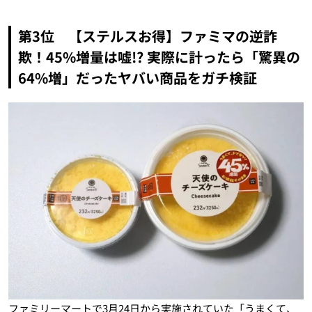
第3位 【ステルスお得】ファミマの逆詐
欺！45%増量は嘘!? 実際に計ったら「驚異の
64%増」だったヤバい商品をガチ検証
ファミリーマートで3月24日から実施されていた「うまくて、