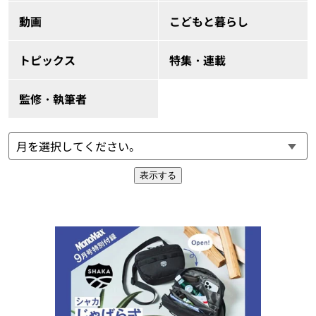
動画
こどもと暮らし
トピックス
特集・連載
監修・執筆者
表示する