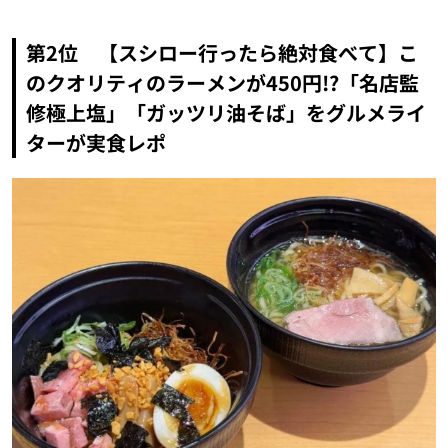
第2位 【スシロー行ったら絶対食べて】こ
のクオリティのラーメンが450円!?「名店監
修極上塩」「ガッツリ油そば」をグルメライ
ターが実食レポ