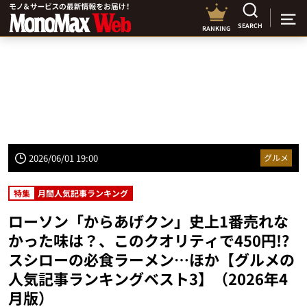
SEARCH
RANKING
2026/06/01 19:00
グルメ
特集
月間人気記事ランキング
ローソン「からあげクン」史上1番売れな
かった味は？、このクオリティで450円!?
スシローの必食ラーメン…ほか【グルメの
人気記事ランキングベスト3】（2026年4
月版）