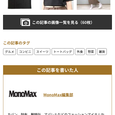
この記事の画像一覧を見る（60枚）
この記事のタグ
グルメ
コンビニ
スイーツ
トートバッグ
外食
惣菜
雑貨
この記事を書いた人
MonoMax編集部
カバン、財布、腕時計、アパレルなどのファッションアイテムか