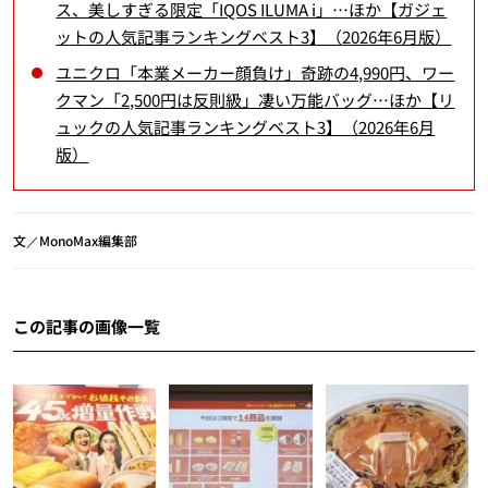
ス、美しすぎる限定「IQOS ILUMA i」…ほか【ガジェ
ットの人気記事ランキングベスト3】（2026年6月版）
ユニクロ「本業メーカー顔負け」奇跡の4,990円、ワー
クマン「2,500円は反則級」凄い万能バッグ…ほか【リ
ュックの人気記事ランキングベスト3】（2026年6月
版）
文／MonoMax編集部
この記事の画像一覧