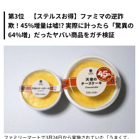
第3位 【ステルスお得】ファミマの逆詐
欺！45%増量は嘘!? 実際に計ったら「驚異の
64%増」だったヤバい商品をガチ検証
ファミリーマートで3月24日から実施されていた「うまくて、