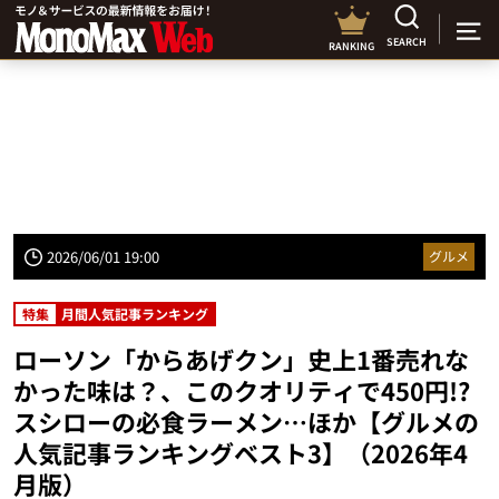
SEARCH
RANKING
2026/06/01 19:00
グルメ
特集
月間人気記事ランキング
ローソン「からあげクン」史上1番売れな
かった味は？、このクオリティで450円!?
スシローの必食ラーメン…ほか【グルメの
人気記事ランキングベスト3】（2026年4
月版）