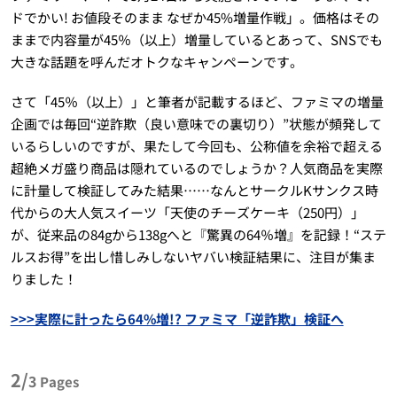
ドでかい! お値段そのまま なぜか45%増量作戦」。価格はその
ままで内容量が45％（以上）増量しているとあって、SNSでも
大きな話題を呼んだオトクなキャンペーンです。
さて「45％（以上）」と筆者が記載するほど、ファミマの増量
企画では毎回“逆詐欺（良い意味での裏切り）”状態が頻発して
いるらしいのですが、果たして今回も、公称値を余裕で超える
超絶メガ盛り商品は隠れているのでしょうか？人気商品を実際
に計量して検証してみた結果……なんとサークルKサンクス時
代からの大人気スイーツ「天使のチーズケーキ（250円）」
が、従来品の84gから138gへと『驚異の64％増』を記録！“ステ
ルスお得”を出し惜しみしないヤバい検証結果に、注目が集ま
りました！
>>>実際に計ったら64%増!? ファミマ「逆詐欺」検証へ
2/
3
Pages