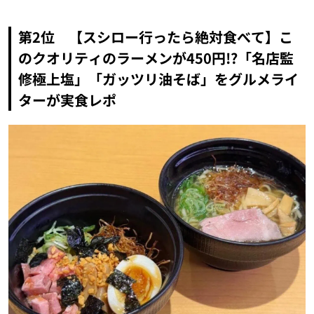
第2位 【スシロー行ったら絶対食べて】こ
のクオリティのラーメンが450円!?「名店監
修極上塩」「ガッツリ油そば」をグルメライ
ターが実食レポ