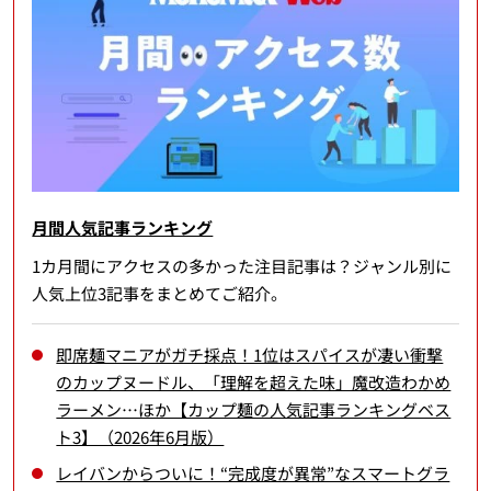
月間人気記事ランキング
1カ月間にアクセスの多かった注目記事は？ジャンル別に
人気上位3記事をまとめてご紹介。
即席麺マニアがガチ採点！1位はスパイスが凄い衝撃
のカップヌードル、「理解を超えた味」魔改造わかめ
ラーメン…ほか【カップ麺の人気記事ランキングベス
ト3】（2026年6月版）
レイバンからついに！“完成度が異常”なスマートグラ