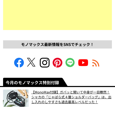
モノマックス最新情報をSNSでチェック！
今月のモノマックス特別付録
【MonoMax付録】ガバッと開いて中身が一目瞭然！
シャカの「じゃばら式４層ショルダーバッグ」は、出
し入れのしやすさも過去最高レベルだった！