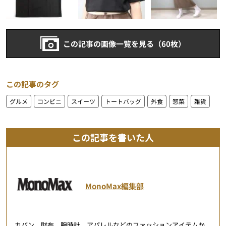
この記事の画像一覧を見る（60枚）
この記事のタグ
グルメ
コンビニ
スイーツ
トートバッグ
外食
惣菜
雑貨
この記事を書いた人
MonoMax編集部
カバン、財布、腕時計、アパレルなどのファッションアイテムか