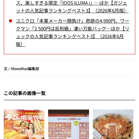
ス、美しすぎる限定「IQOS ILUMA i」…ほか【ガジェ
ットの人気記事ランキングベスト3】（2026年6月版）
ユニクロ「本業メーカー顔負け」奇跡の4,990円、ワー
クマン「2,500円は反則級」凄い万能バッグ…ほか【リ
ュックの人気記事ランキングベスト3】（2026年6月
版）
文／MonoMax編集部
この記事の画像一覧