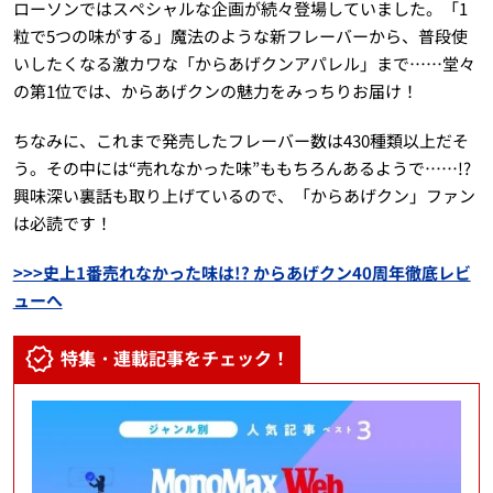
ローソンではスペシャルな企画が続々登場していました。「1
粒で5つの味がする」魔法のような新フレーバーから、普段使
いしたくなる激カワな「からあげクンアパレル」まで……堂々
の第1位では、からあげクンの魅力をみっちりお届け！
ちなみに、これまで発売したフレーバー数は430種類以上だそ
う。その中には“売れなかった味”ももちろんあるようで……!?
興味深い裏話も取り上げているので、「からあげクン」ファン
は必読です！
>>>史上1番売れなかった味は!? からあげクン40周年徹底レビ
ューへ
特集・連載記事をチェック！