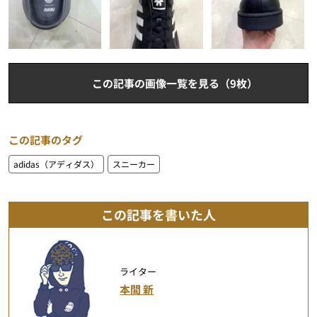
この記事の画像一覧を見る（9枚）
この記事のタグ
adidas（アディダス）
スニーカー
この記事を書いた人
ライター
本間 新