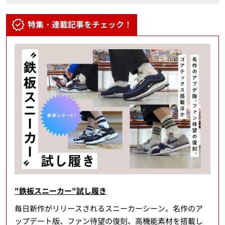
特集・連載記事をチェック！
"鉄板スニーカー"試し履き
毎日新作がリリースされるスニーカーシーン。名作のア
ップデート版、ファン待望の復刻、高機能素材を搭載し