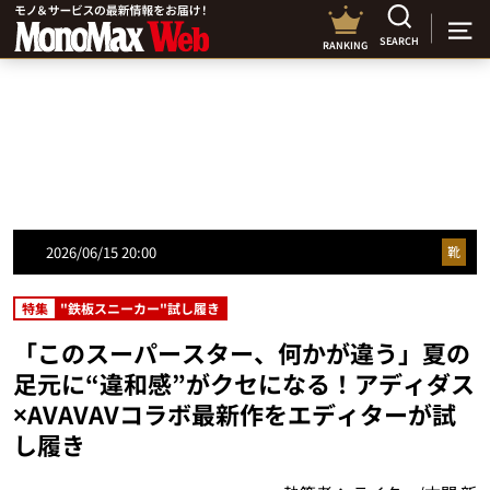
SEARCH
RANKING
2026/06/15 20:00
靴
特集
"鉄板スニーカー"試し履き
「このスーパースター、何かが違う」夏の
足元に“違和感”がクセになる！アディダス
×AVAVAVコラボ最新作をエディターが試
し履き