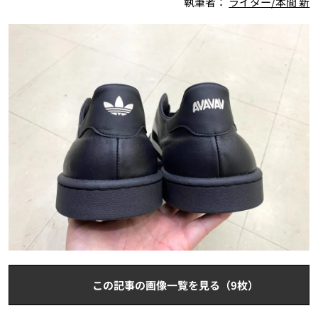
執筆者：
ライター/本間 新
この記事の画像一覧を見る（9枚）