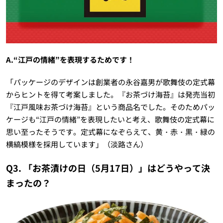
A.“江戸の情緒”を表現するためです！
「パッケージのデザインは創業者の永谷嘉男が歌舞伎の定式幕
からヒントを得て考案しました。『お茶づけ海苔』は発売当初
『江戸風味お茶づけ海苔』という商品名でした。そのためパッ
ケージも“江戸の情緒”を表現したいと考え、歌舞伎の定式幕に
思い至ったそうです。定式幕になぞらえて、黄・赤・黒・緑の
横縞模様を採用しています」（淡路さん）
Q3. 「お茶漬けの日（5月17日）」はどうやって決
まったの？