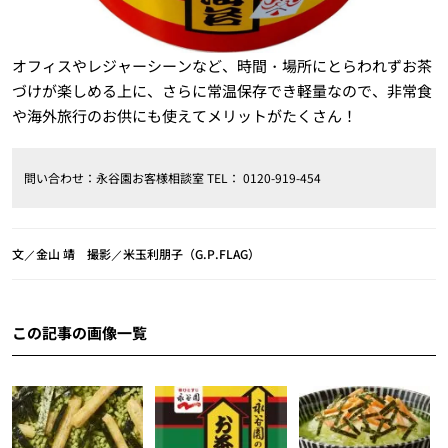
オフィスやレジャーシーンなど、時間・場所にとらわれずお茶
づけが楽しめる上に、さらに常温保存でき軽量なので、非常食
や海外旅行のお供にも使えてメリットがたくさん！
問い合わせ：永谷園お客様相談室 TEL： 0120-919-454
文／金山 靖 撮影／米玉利朋子（G.P.FLAG）
この記事の画像一覧