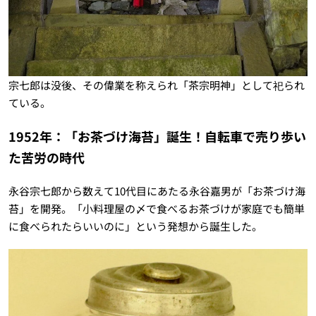
宗七郎は没後、その偉業を称えられ「茶宗明神」として祀られ
ている。
1952年：「お茶づけ海苔」誕生！自転車で売り歩い
た苦労の時代
永谷宗七郎から数えて10代目にあたる永谷嘉男が「お茶づけ海
苔」を開発。「小料理屋の〆で食べるお茶づけが家庭でも簡単
に食べられたらいいのに」という発想から誕生した。