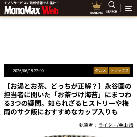
SEARCH
RANKING
2026/06/15 22:00
グルメ
トピックス
【お湯とお茶、どっちが正解？】永谷園の
担当者に聞いた「お茶づけ海苔」にまつわ
る3つの疑問。知られざるヒストリーや梅
雨のサク飯におすすめなカップ入りも
執筆者：
ライター/金山 靖