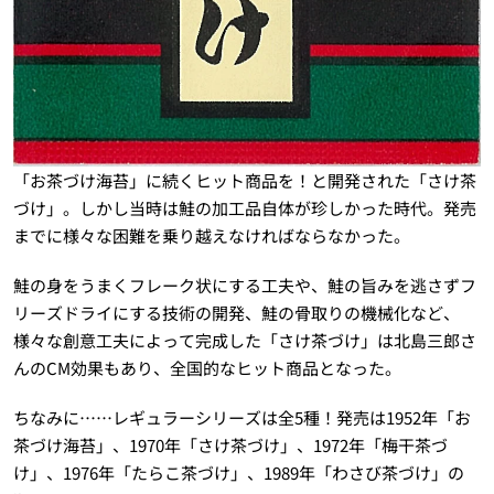
「お茶づけ海苔」に続くヒット商品を！と開発された「さけ茶
づけ」。しかし当時は鮭の加工品自体が珍しかった時代。発売
までに様々な困難を乗り越えなければならなかった。
鮭の身をうまくフレーク状にする工夫や、鮭の旨みを逃さずフ
リーズドライにする技術の開発、鮭の骨取りの機械化など、
様々な創意工夫によって完成した「さけ茶づけ」は北島三郎さ
んのCM効果もあり、全国的なヒット商品となった。
ちなみに……レギュラーシリーズは全5種！発売は1952年「お
茶づけ海苔」、1970年「さけ茶づけ」、1972年「梅干茶づ
け」、1976年「たらこ茶づけ」、1989年「わさび茶づけ」の