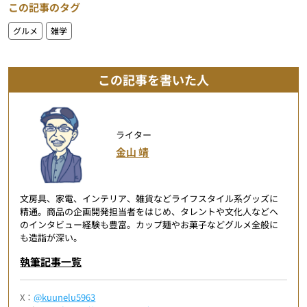
この記事のタグ
グルメ
雑学
この記事を書いた人
ライター
金山 靖
文房具、家電、インテリア、雑貨などライフスタイル系グッズに
精通。商品の企画開発担当者をはじめ、タレントや文化人などへ
のインタビュー経験も豊富。カップ麺やお菓子などグルメ全般に
も造詣が深い。
執筆記事一覧
X：
@kuunelu5963