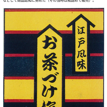
などして商品認知に努めた（その当時は瓶詰めで販売）。