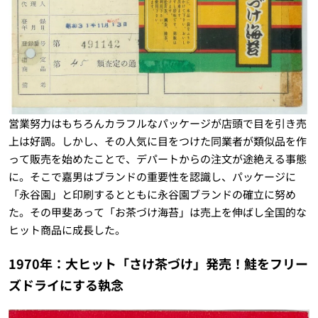
営業努力はもちろんカラフルなパッケージが店頭で目を引き売
上は好調。しかし、その人気に目をつけた同業者が類似品を作
って販売を始めたことで、デパートからの注文が途絶える事態
に。そこで嘉男はブランドの重要性を認識し、パッケージに
「永谷園」と印刷するとともに永谷園ブランドの確立に努め
た。その甲斐あって「お茶づけ海苔」は売上を伸ばし全国的な
ヒット商品に成長した。
1970年：大ヒット「さけ茶づけ」発売！鮭をフリー
ズドライにする執念