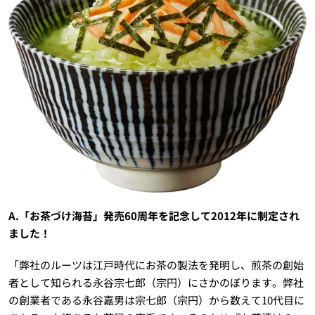
A.「お茶づけ海苔」発売60周年を記念して2012年に制定され
ました！
「弊社のルーツは江戸時代にお茶の製法を発明し、煎茶の創始
者として知られる永谷宗七郎（宗円）にさかのぼります。弊社
の創業者である永谷嘉男は宗七郎（宗円）から数えて10代目に