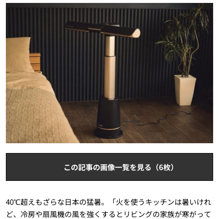
この記事の画像一覧を見る（6枚）
40℃超えもざらな日本の猛暑。「火を使うキッチンは暑いけれ
ど、冷房や扇風機の風を強くするとリビングの家族が寒がって