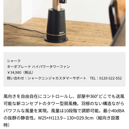
シャーク
ターボブレード ハイパワータワーファン
￥34,980（税込）
問い合わせ：シャークニンジャカスタマーサポート TEL：0120-522-552
風向きを自由自在にコントロールし、部屋中360°どこでも送風
可能な新コンセプトのタワー型扇風機。羽根のない構造ながら
パワフルな風量を実現。風量は10段階で調節可能。最小40dBA
の抜群の静音性。W25×H113.9～130×D29.9cm（縦向き設置
時）