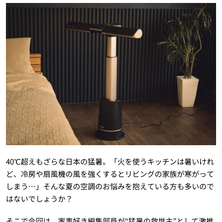
40℃超えもざらな日本の猛暑。「火を使うキッチンは暑いけれ
ど、冷房や扇風機の風を強くするとリビングの家族が寒がって
しまう…」そんな夏の空調のお悩みを抱えている方も多いので
はないでしょうか？
そこで今回は、家事好き編集部員が“猛暑の救世主”として激推