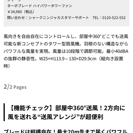
ターボブレード ハイパワータワーファン
￥34,980（税込）
問い合わせ：シャークニンジャカスタマーサポート TEL：0120-522-552
風向きを自由自在にコントロールし、部屋中360°どこでも送風
可能な新コンセプトのタワー型扇風機。羽根のない構造ながら
パワフルな風量を実現。風量は10段階で調節可能。最小40dBA
の抜群の静音性。W25×H113.9～130×D29.9cm（縦向き設置
時）
2/
2
Pages
【機能チェック】部屋中360°送風！2方向に
風を送れる“送風アレンジ”が超便利
ブレードは縦横自在！最大20m先まで届くパワフル