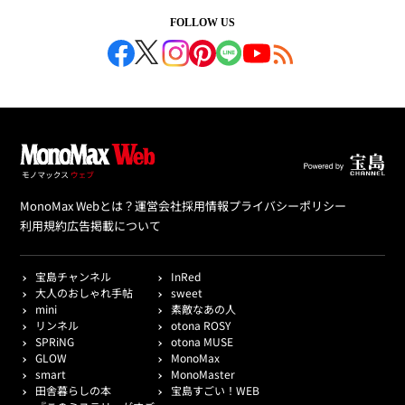
FOLLOW US
MonoMax Webとは？
運営会社
採用情報
プライバシーポリシー
利用規約
広告掲載について
宝島チャンネル
InRed
大人のおしゃれ手帖
sweet
mini
素敵なあの人
リンネル
otona ROSY
SPRiNG
otona MUSE
GLOW
MonoMax
smart
MonoMaster
田舎暮らしの本
宝島すごい！WEB