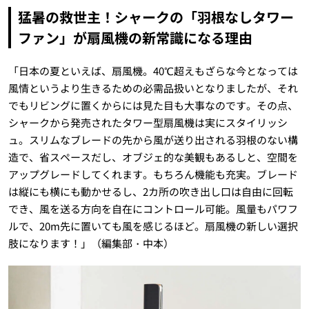
猛暑の救世主！シャークの「羽根なしタワー
ファン」が扇風機の新常識になる理由
「日本の夏といえば、扇風機。40℃超えもざらな今となっては
風情というより生きるための必需品扱いとなりましたが、それ
でもリビングに置くからには見た目も大事なのです。その点、
シャークから発売されたタワー型扇風機は実にスタイリッシ
ュ。スリムなブレードの先から風が送り出される羽根のない構
造で、省スペースだし、オブジェ的な美観もあるしと、空間を
アップグレードしてくれます。もちろん機能も充実。ブレード
は縦にも横にも動かせるし、2カ所の吹き出し口は自由に回転
でき、風を送る方向を自在にコントロール可能。風量もパワフ
ルで、20m先に置いても風を感じるほど。扇風機の新しい選択
肢になります！」（編集部・中本）