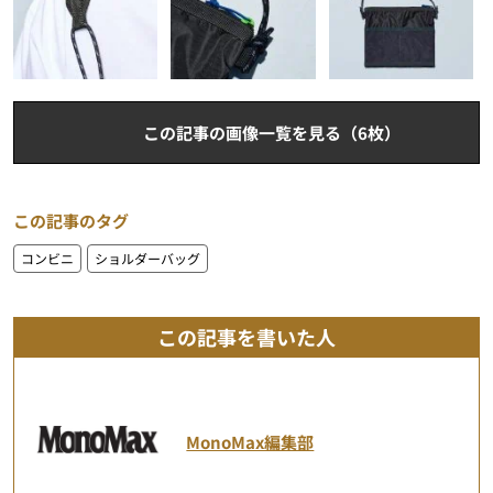
この記事の画像一覧を見る（6枚）
この記事のタグ
コンビニ
ショルダーバッグ
この記事を書いた人
MonoMax編集部