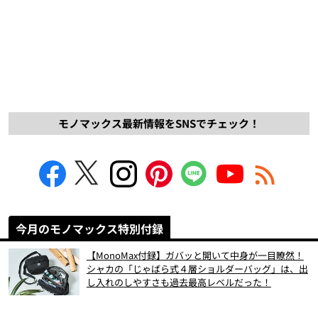
モノマックス最新情報をSNSでチェック！
今月のモノマックス特別付録
【MonoMax付録】ガバッと開いて中身が一目瞭然！
シャカの「じゃばら式４層ショルダーバッグ」は、出
し入れのしやすさも過去最高レベルだった！