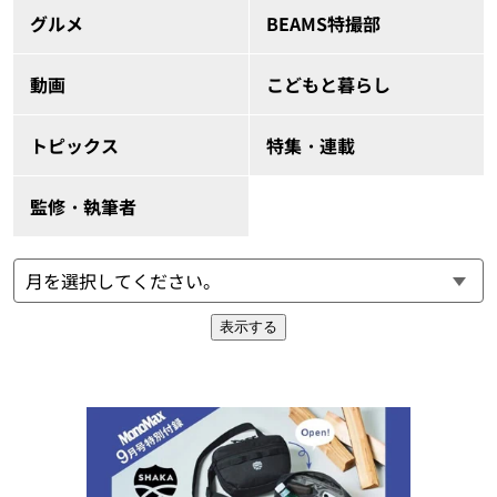
グルメ
BEAMS特撮部
動画
こどもと暮らし
トピックス
特集・連載
監修・執筆者
表示する