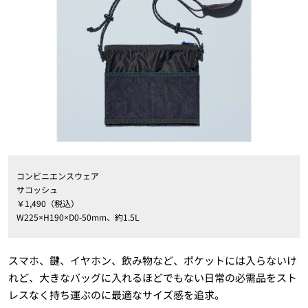
コンビニエンスウェア
サコッシュ
￥1,490（税込）
W225×H190×D0-50mm、約1.5L
スマホ、鍵、イヤホン、飲み物など、ポケットには入らないけ
れど、大きなバッグに入れるほどでもない日常の必需品をスト
レスなく持ち運ぶのに最適なサイズ感を追求。