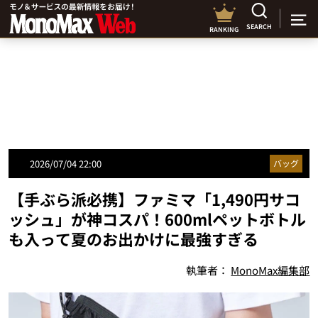
SEARCH
RANKING
2026/07/04 22:00
バッグ
【手ぶら派必携】ファミマ「1,490円サコ
ッシュ」が神コスパ！600mlペットボトル
も入って夏のお出かけに最強すぎる
執筆者：
MonoMax編集部