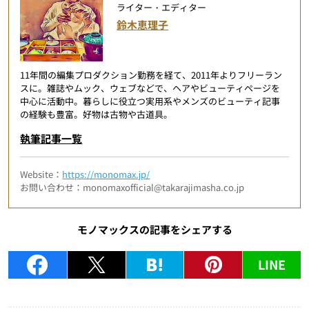
ライター・エディター
鈴木恵理子
11年間の編集プロダクション勤務を経て、2011年よりフリーラン
スに。雑誌やムック、ウェブなどで、ヘアやビューティページを
中心に活動中。暮らしに役立つ実用系やメンズのビューティ記事
の経験も豊富。好物は古物や古道具。
執筆記事一覧
Website：
https://monomax.jp/
お問い合わせ：monomaxofficial@takarajimasha.co.jp
モノマックスの記事をシェアする
LINE