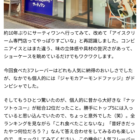
約10年ぶりにサーティワンへ行ってみて、改めて「アイスクリ
ーム専門店ってやっぱりすごいな」と再認識しました。コンビ
ニアイスとはまた違う、味の立体感や具材の贅沢さがあって、
ショーケースを眺めているだけでもワクワクします。
今回食べた3フレーバーはどれも人気に納得のおいしさでした
が、なかでも個人的には『ジャモカアーモンドファッジ』がド
ンピシャでした。
そしてもうひとつ驚いたのが、個人的に昔から大好きな『ナッ
ツトゥユー』が総合12位だったこと。勝手にトップ5には入っ
ていると思い込んでいたので、ちょっと意外でした（笑）。全
ランキングを見ながら「これ食べたことないな」「昔好きだっ
たやつ何位だろう？」なんて答え合わせをしてみるのも楽しい
ので、チェックしてみてください。この機会に人気フレーバー