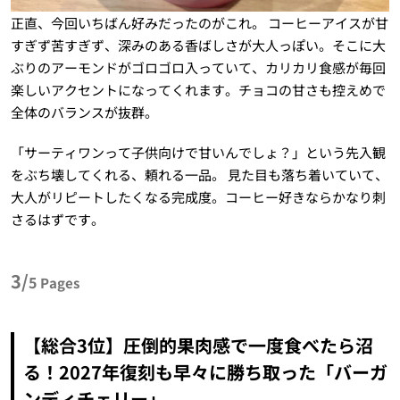
正直、今回いちばん好みだったのがこれ。 コーヒーアイスが甘
すぎず苦すぎず、深みのある香ばしさが大人っぽい。そこに大
ぶりのアーモンドがゴロゴロ入っていて、カリカリ食感が毎回
楽しいアクセントになってくれます。チョコの甘さも控えめで
全体のバランスが抜群。
「サーティワンって子供向けで甘いんでしょ？」という先入観
をぶち壊してくれる、頼れる一品。 見た目も落ち着いていて、
大人がリピートしたくなる完成度。コーヒー好きならかなり刺
さるはずです。
3/
5
Pages
【総合3位】圧倒的果肉感で一度食べたら沼
る！2027年復刻も早々に勝ち取った「バーガ
ンディチェリー」