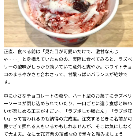
正直、食べる前は「見た目が可愛いだけで、激甘なんじ
ゃ……」と身構えていたものの、実際に食べてみると、ラズベ
リーの酸味がしっかり効いていて意外と爽やか。ホワイトチョ
コのまろやかさと合わさって、甘酸っぱいバランスが絶妙で
す。
中に小さなチョコレートの粒や、ハート型のお菓子にラズベリ
ーソースが閉じ込められていたり、一口ごとに違う食感と味わ
いが楽しめる工夫がすごい。「ラブポしか勝たん」「ラブポ狂
い」って言われるのも納得の完成度。注文するときに名前が可
愛すぎて照れる人もいるかもしれませんが、そこは気にしなく
て大丈夫。なにせ70万票の頂点なので堂々と頼みましょう