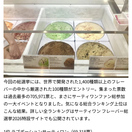
今回の総選挙には、世界で開発された1,400種類以上のフレー
バーの中から厳選された100種類がエントリー。集まった票数
は過去最多の705,971票と、まさにサーティワンファン総参加
の一大イベントとなりました。気になる総合ランキング上位は
こんな結果。詳しい全ランキングはサーティワン フレーバー総
選挙2026特設サイトでも公開されています。
1位 ラブポーションサーティワン（69,318票）