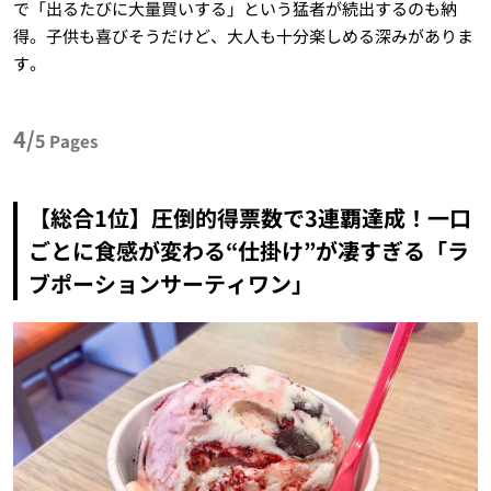
で「出るたびに大量買いする」という猛者が続出するのも納
得。子供も喜びそうだけど、大人も十分楽しめる深みがありま
す。
4/
5
Pages
【総合1位】圧倒的得票数で3連覇達成！一口
ごとに食感が変わる“仕掛け”が凄すぎる「ラ
ブポーションサーティワン」