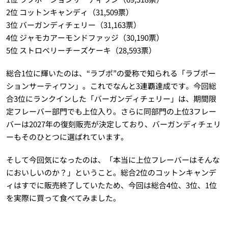
2位 コットンキャンディ（31,509票）
3位 バーガンディチェリー（31,163票）
4位 ジャモカアーモンドファッジ（30,190票）
5位 ストロベリーチーズケーキ（28,593票）
総合1位に輝いたのは、“ラブポ”の愛称で知られる「ラブポー
ションサーティワン」。これでなんと3連覇達成です。今回総
合3位にランクインした「バーガンディチェリー」は、期間限
定フレーバー部門でも上位入り。さらに同部門の上位3フレー
バーは2027年の復刻販売が決定しており、バーガンディチェリ
ーもそのひとつに選ばれています。
そして今回気になったのは、「本当に上位フレーバーはそんな
においしいのか？」ということ。総合2位のコットンキャンデ
ィはすでに販売終了していたため、今回は総合4位、3位、1位
を実際に買って食べてみました。