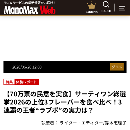
SEARCH
RANKING
2026/06/20 12:00
グルメ
特集
体験レポート
【70万票の民意を実食】サーティワン総選
挙2026の上位3フレーバーを食べ比べ！3
連覇の王者“ラブポ”の実力は？
執筆者：
ライター・エディター/鈴木恵理子