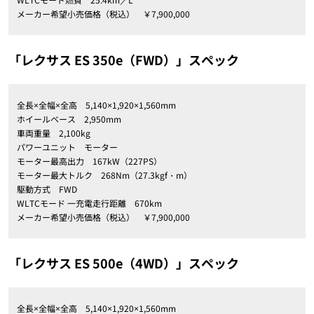
メーカー希望小売価格（税込） ￥7,900,000
「レクサス ES 350e（FWD）」スペック
全長×全幅×全高 5,140×1,920×1,560mm
ホイールベース 2,950mm
車両重量 2,100kg
パワーユニット モーター
モーター最高出力 167kW（227PS）
モーター最大トルク 268Nm（27.3kgf・m）
駆動方式 FWD
WLTCモード 一充電走行距離 670km
メーカー希望小売価格（税込） ￥7,900,000
「レクサス ES 500e（4WD）」スペック
全長×全幅×全高 5,140×1,920×1,560mm