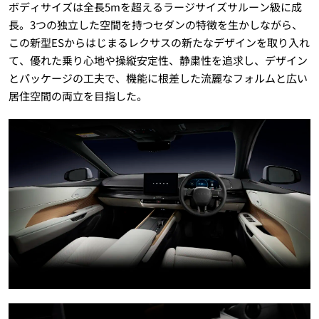
ボディサイズは全長5mを超えるラージサイズサルーン級に成
長。3つの独立した空間を持つセダンの特徴を生かしながら、
この新型ESからはじまるレクサスの新たなデザインを取り入れ
て、優れた乗り心地や操縦安定性、静粛性を追求し、デザイン
とパッケージの工夫で、機能に根差した流麗なフォルムと広い
居住空間の両立を目指した。