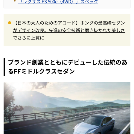
「レクサス ES 500e（4WD）」スペック
【日本の大人のためのアコード】ホンダの最高峰セダン
がデザイン改良。先進の安全技術と磨き抜かれた美しさ
でさらに上質に
ブランド創業とともにデビューした伝統のあ
るFFミドルクラスセダン