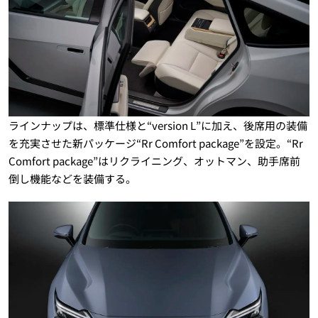
ラインナップは、標準仕様と“version L”に加え、後席用の装備
を充実させた新パッケージ“Rr Comfort package”を設定。“Rr
Comfort package”はリクライニング、オットマン、助手席前
倒し機能などを装備する。