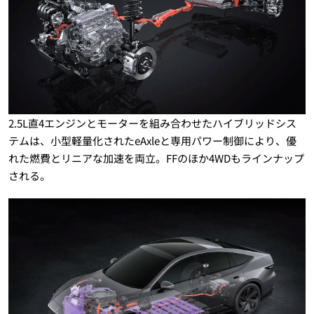
2.5L直4エンジンとモーターを組み合わせたハイブリッドシス
テムは、小型軽量化されたeAxleと専用パワー制御により、優
れた燃費とリニアな加速を両立。FFのほか4WDもラインナップ
される。