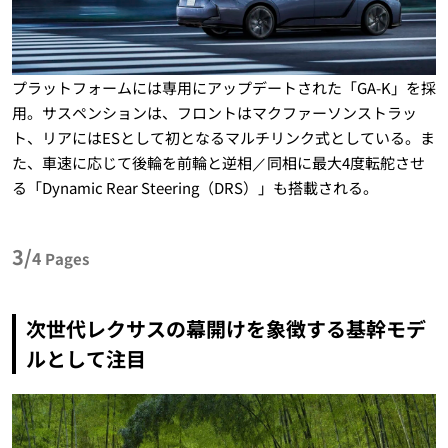
プラットフォームには専用にアップデートされた「GA-K」を採
用。サスペンションは、フロントはマクファーソンストラッ
ト、リアにはESとして初となるマルチリンク式としている。ま
た、車速に応じて後輪を前輪と逆相／同相に最大4度転舵させ
る「Dynamic Rear Steering（DRS）」も搭載される。
3/
4
Pages
次世代レクサスの幕開けを象徴する基幹モデ
ルとして注目