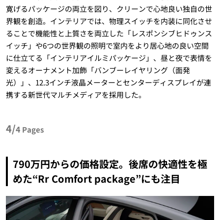
寛げるパッケージの両立を図り、クリーンで心地良い独自の世
界観を創造。インテリアでは、物理スイッチを内装に同化させ
ることで機能性と上質さを両立した「レスポンシブヒドゥンス
イッチ」や6つの世界観の照明で室内をより居心地の良い空間
に仕立てる「インテリアイルミパッケージ」、昼と夜で表情を
変えるオーナメント加飾「バンブーレイヤリング（面発
光）」、12.3インチ液晶メーターとセンターディスプレイが連
携する新世代マルチメディアを採用した。
4/
4
Pages
790万円からの価格設定。後席の快適性を極
めた“Rr Comfort package”にも注目