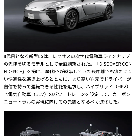
8代目となる新型ESは、レクサスの次世代電動車ラインナップ
の先陣を切るモデルとして全面刷新された。「DISCOVER CON
FIDENCE」を掲げ、歴代ESが継承してきた長距離でも疲れにく
い快適性を磨き上げるとともに、より高い次元でドライバーが
自信を持って運転できる性能を追求し、ハイブリッド（HEV）
と電気自動車（BEV）のパワートレーンを設定して、カーボン
ニュートラルの実現に向けての先鋒となるべく進化した。