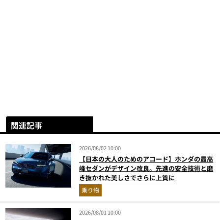
関連記事
2026/08/02 10:00
【日本の大人のためのアコード】ホンダの最高
峰セダンがデザイン改良。先進の安全技術と磨
き抜かれた美しさでさらに上質に
乗り物
2026/08/01 10:00