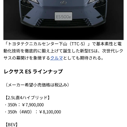
「トヨタテクニカルセンター下山（TTC-S）」で基本素性と電
動化技術を徹底的に鍛え上げて誕生した新型ESは、次世代レク
サスの幕開けを象徴する
クルマ
としても期待される。
レクサス ES ラインナップ
（メーカー希望小売価格は税込み）
【2.5L直4ハイブリッド】
・350h：￥7,900,000
・350h（4WD）：￥8,100,000
【BEV】