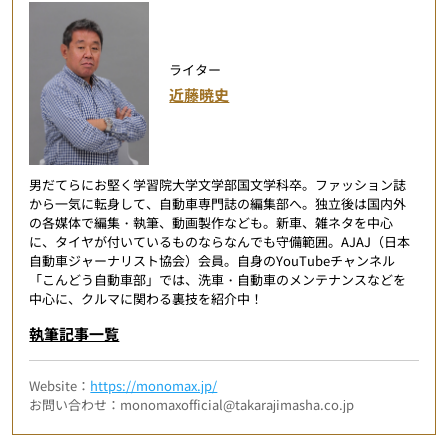
ライター
近藤暁史
男だてらにお堅く学習院大学文学部国文学科卒。ファッション誌
から一気に転身して、自動車専門誌の編集部へ。独立後は国内外
の各媒体で編集・執筆、動画製作なども。新車、雑ネタを中心
に、タイヤが付いているものならなんでも守備範囲。AJAJ（日本
自動車ジャーナリスト協会）会員。自身のYouTubeチャンネル
「こんどう自動車部」では、洗車・自動車のメンテナンスなどを
中心に、クルマに関わる裏技を紹介中！
執筆記事一覧
Website：
https://monomax.jp/
お問い合わせ：monomaxofficial@takarajimasha.co.jp