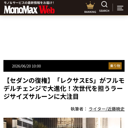
SEARCH
RANKING
2026/06/20 10:00
乗り物
【セダンの復権】「レクサスES」がフルモ
デルチェンジで大進化！次世代を担うラー
ジサイズサルーンに大注目
執筆者：
ライター/近藤暁史