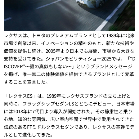
レクサスは、トヨタのプレミアムブランドとして1989年に北米
市場で創業以来、イノベーションの精神のもと、新たな技術や
価値を提供し続け、2005年より日本でも展開、市場から大きな
支持を受けてきた。ジャパンモビリティショー2025では、「“D
ISCOVER”〜誰の真似もしない〜」というブランドメッセージ
を掲げ、唯一無二の体験価値を提供できるブランドとして変革
することを宣言した。
「レクサスES」は、1989年にレクサスブランドの立ち上げと
同時に、フラッグシップセダンLSとともにデビュー、日本市場
には2018年に7代目より導入が開始された。その静粛性と乗り
心地、知的な雰囲気、広い室内空間で世界中で愛用されてきた
伝統のあるFFミドルクラスセダンであり、レクサスの基幹モデ
ルとして進化してきた。