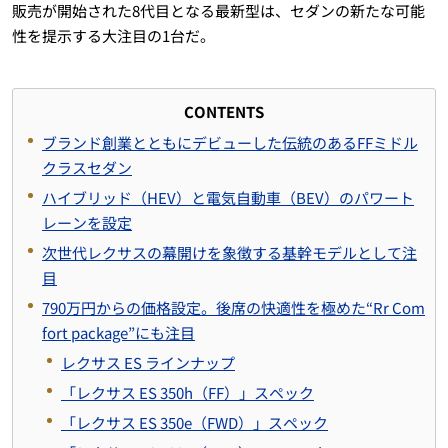
販売が開始された8代目となる最新型は、セダンの新たな可能
性を提示する大注目の1台だ。
CONTENTS
ブランド創業とともにデビューした伝統のあるFFミドル
クラスセダン
ハイブリッド（HEV）と電気自動車（BEV）のパワート
レーンを設定
次世代レクサスの幕開けを象徴する基幹モデルとして注
目
790万円からの価格設定。後席の快適性を極めた“Rr Com
fort package”にも注目
レクサス ES ラインナップ
「レクサス ES 350h（FF）」スペック
「レクサス ES 350e（FWD）」スペック