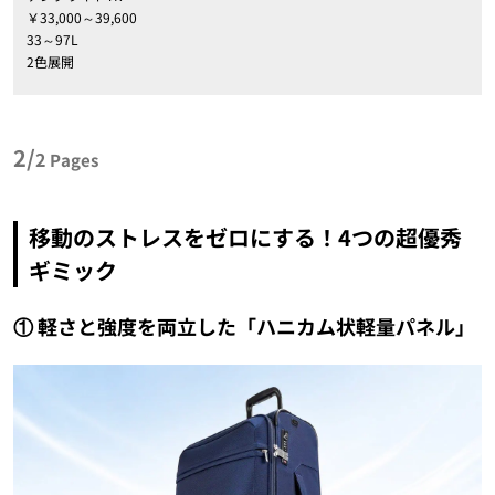
￥33,000～39,600
33～97L
2色展開
2/
2
Pages
移動のストレスをゼロにする！4つの超優秀
ギミック
① 軽さと強度を両立した「ハニカム状軽量パネル」