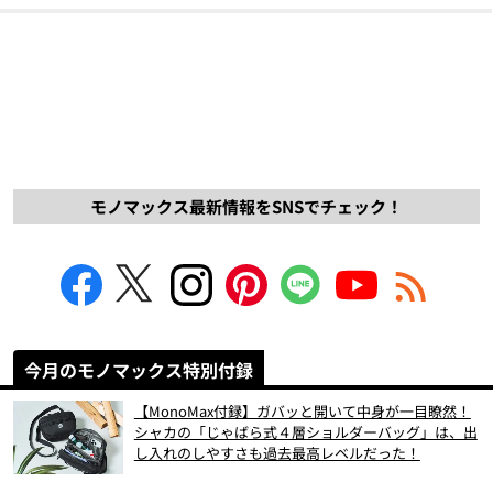
モノマックス最新情報をSNSでチェック！
今月のモノマックス特別付録
【MonoMax付録】ガバッと開いて中身が一目瞭然！
シャカの「じゃばら式４層ショルダーバッグ」は、出
し入れのしやすさも過去最高レベルだった！