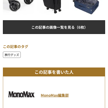
この記事の画像一覧を見る（6枚）
この記事のタグ
旅行グッズ
この記事を書いた人
MonoMax編集部