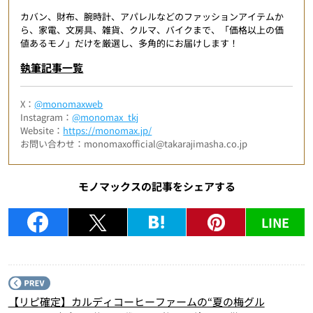
カバン、財布、腕時計、アパレルなどのファッションアイテムか
ら、家電、文房具、雑貨、クルマ、バイクまで、「価格以上の価
値あるモノ」だけを厳選し、多角的にお届けします！
執筆記事一覧
X：
@monomaxweb
Instagram：
@monomax_tkj
Website：
https://monomax.jp/
お問い合わせ：monomaxofficial@takarajimasha.co.jp
モノマックスの記事をシェアする
LINE
P
【リピ確定】カルディコーヒーファームの“夏の梅グル