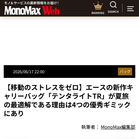
SEARCH
RANKING
2026/06/17 22:00
バッグ
【移動のストレスをゼロ】エースの新作キ
ャリーバッグ「テンタライトTR」が夏旅
の最適解である理由は4つの優秀ギミック
にあり
執筆者：
MonoMax編集部