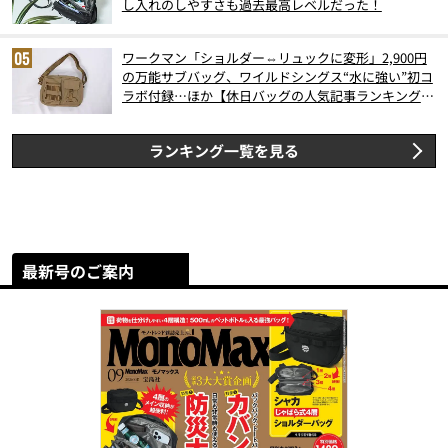
し入れのしやすさも過去最高レベルだった！
ワークマン「ショルダー⇔リュックに変形」2,900円
の万能サブバッグ、ワイルドシングス“水に強い”初コ
ラボ付録…ほか【休日バッグの人気記事ランキングベ
スト3】（2026年6月版）
ランキング一覧を見る
最新号のご案内