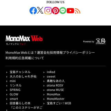
FOLLOW US
MonoMax Webとは？
運営会社
採用情報
プライバシーポリシー
利用規約
広告掲載について
宝島チャンネル
InRed
大人のおしゃれ手帖
sweet
mini
素敵なあの人
リンネル
otona ROSY
SPRiNG
otona MUSE
GLOW
MonoMax
smart
MonoMaster
田舎暮らしの本
宝島すごい！WEB
『このミステリーがすご