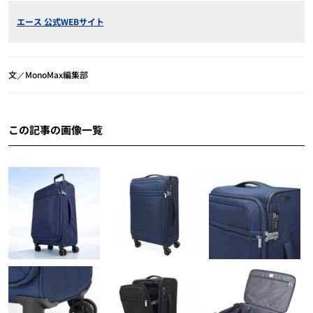
エース 公式WEBサイト
文／MonoMax編集部
この記事の画像一覧