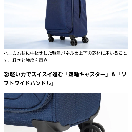
ハニカム状に中抜きした軽量パネルを上下の芯材に用いること
で、軽さと強度を両立。
② 軽い力でスイスイ進む「双輪キャスター」＆「ソ
フトワイドハンドル」