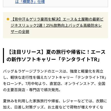
は「横開き」仕様
【背中汗＆ゲリラ豪雨を解決】エース＆土屋鞄の最新ビ
ジネスリュック2選！25%放熱向上バッグ＆高級防水レ
ザーの全貌
【注目リリース】夏の旅行や帰省に！エース
の新作ソフトキャリー「テンタライトTR」
バッグ＆ラゲージブランドのエースは、強度と軽量化を両立
し、軽快な走行性を備えたソフトキャリー「テンタライトTR」
をローンチ。7月中旬より、直営店、オンラインストア、全国
の主要百貨店・専門店で順次発売。
夏休みを利用した家族旅行や帰省、レジャーなどでは、衣類に
加え、日差し対策グッズ、お土産などで荷物が増えやすくな