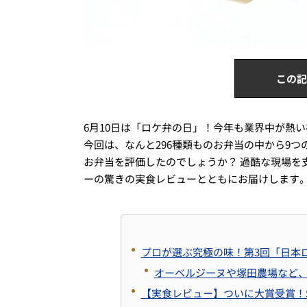
この記
6月10日は「ロケ弁の日」！今年も業界中が熱
今回は、なんと296種類ものお弁当の中から9
お弁当を評価したのでしょうか？ 過酷な現場を
ーの驚きの実食レビューとともにお届けします
プロが選ぶ究極の味！第3回「日本
オーベルジーヌや塚田農場など
【実食レビュー】ついに大賞受賞！SO