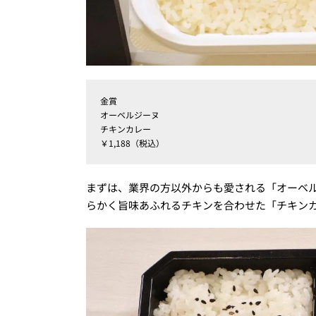
金賞
オーベルジーヌ
チキンカレー
￥1,188（税込）
まずは、業界の方以外からも愛される「オーベ
らかく旨味あふれるチキンを合わせた「チキン