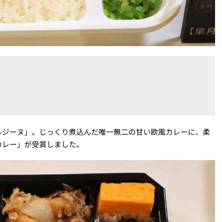
ルジーヌ」。じっくり煮込んだ唯一無二の甘い欧風カレーに、柔
カレー」が受賞しました。