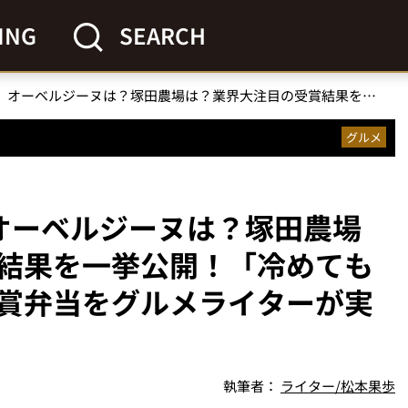
ING
SEARCH
【第3回ロケ弁大賞】オーベルジーヌは？塚田農場は？業界大注目の受賞結果を一挙公開！「冷めても美味すぎる」大賞＆金賞弁当をグルメライターが実食レビュー
グルメ
オーベルジーヌは？塚田農場
結果を一挙公開！「冷めても
賞弁当をグルメライターが実
執筆者：
ライター/松本果歩