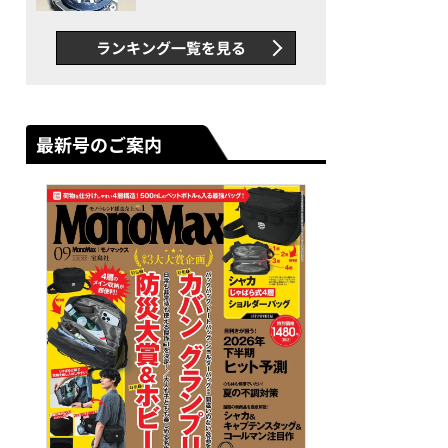
者が語る「GWR-B3000」最
新ムーブメントの衝撃
ランキング一覧を見る
最新号のご案内