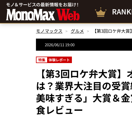
RANK
モノマックス
グルメ
2026/06/11 19:00
特集
体験レポート
【第3回ロケ弁大賞】
は？業界大注目の受賞
美味すぎる」大賞＆金
食レビュー