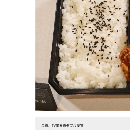
金賞、TV業界賞ダブル受賞