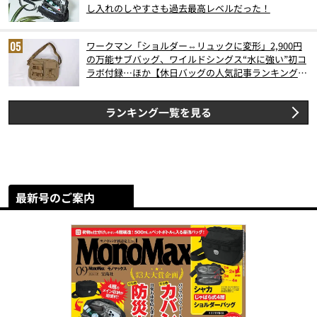
し入れのしやすさも過去最高レベルだった！
ワークマン「ショルダー⇔リュックに変形」2,900円
の万能サブバッグ、ワイルドシングス“水に強い”初コ
ラボ付録…ほか【休日バッグの人気記事ランキングベ
スト3】（2026年6月版）
ランキング一覧を見る
最新号のご案内