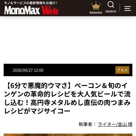
SEARCH
RANKING
2026/06/27 12:00
グルメ
【6分で悪魔的ウマさ】ベーコン＆旬のイ
ンゲンの革命的レシピを大人気ビールで流
し込む！高円寺メタルめし直伝の肉つまみ
レシピがマジサイコー
執筆者：
ライター/金山 靖