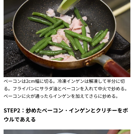
ベーコンは2cm幅に切る。冷凍インゲンは解凍して半分に切
る。フライパンにサラダ油とベーコンを入れて中火で炒める。
ベーコンに火が通ったらインゲンを加えてさらに炒める。
STEP2：炒めたベーコン・インゲンとクリチーをボ
ウルであえる