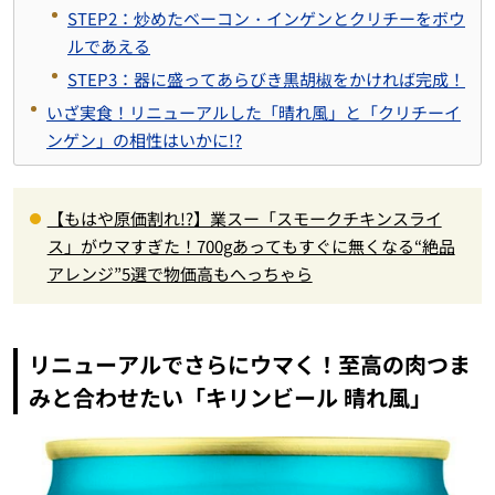
STEP2：炒めたベーコン・インゲンとクリチーをボウ
ルであえる
STEP3：器に盛ってあらびき黒胡椒をかければ完成！
いざ実食！リニューアルした「晴れ風」と「クリチーイ
ンゲン」の相性はいかに!?
【もはや原価割れ!?】業スー「スモークチキンスライ
ス」がウマすぎた！700gあってもすぐに無くなる“絶品
アレンジ”5選で物価高もへっちゃら
リニューアルでさらにウマく！至高の肉つま
みと合わせたい「キリンビール 晴れ風」