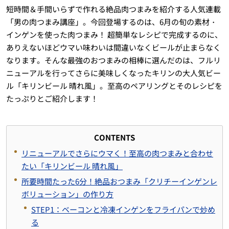
短時間＆手間いらずで作れる絶品肉つまみを紹介する人気連載
「男の肉つまみ講座」。今回登場するのは、6月の旬の素材・
インゲンを使った肉つまみ！ 超簡単なレシピで完成するのに、
ありえないほどウマい味わいは間違いなくビールが止まらなく
なります。そんな最強のおつまみの相棒に選んだのは、フルリ
ニューアルを行ってさらに美味しくなったキリンの大人気ビー
ル「キリンビール 晴れ風」。至高のペアリングとそのレシピを
たっぷりとご紹介します！
CONTENTS
リニューアルでさらにウマく！至高の肉つまみと合わせ
たい「キリンビール 晴れ風」
所要時間たった6分！絶品おつまみ「クリチーインゲンレ
ボリューション」の作り方
STEP1：ベーコンと冷凍インゲンをフライパンで炒め
る