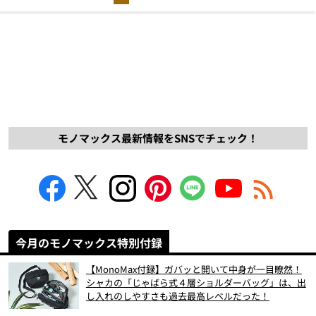
モノマックス最新情報をSNSでチェック！
今月のモノマックス特別付録
【MonoMax付録】ガバッと開いて中身が一目瞭然！
シャカの「じゃばら式４層ショルダーバッグ」は、出
し入れのしやすさも過去最高レベルだった！