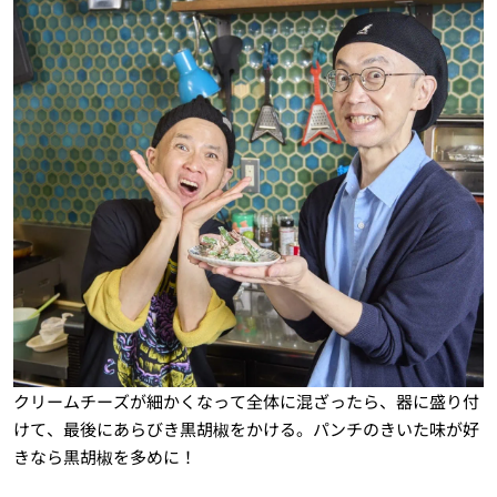
クリームチーズが細かくなって全体に混ざったら、器に盛り付
けて、最後にあらびき黒胡椒をかける。パンチのきいた味が好
きなら黒胡椒を多めに！