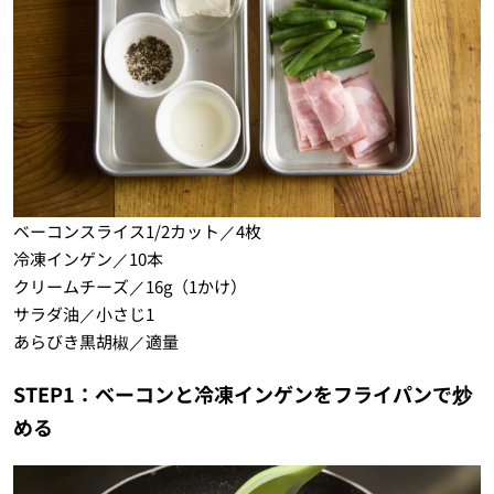
ベーコンスライス1/2カット／4枚
冷凍インゲン／10本
クリームチーズ／16g（1かけ）
サラダ油／小さじ1
あらびき黒胡椒／適量
STEP1：ベーコンと冷凍インゲンをフライパンで炒
める