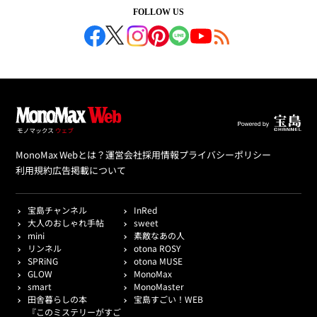
FOLLOW US
MonoMax Webとは？
運営会社
採用情報
プライバシーポリシー
利用規約
広告掲載について
宝島チャンネル
InRed
大人のおしゃれ手帖
sweet
mini
素敵なあの人
リンネル
otona ROSY
SPRiNG
otona MUSE
GLOW
MonoMax
smart
MonoMaster
田舎暮らしの本
宝島すごい！WEB
『このミステリーがすご