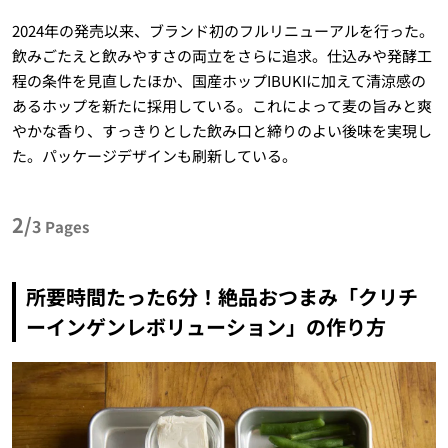
2024年の発売以来、ブランド初のフルリニューアルを行った。
飲みごたえと飲みやすさの両立をさらに追求。仕込みや発酵工
程の条件を見直したほか、国産ホップIBUKIに加えて清涼感の
あるホップを新たに採用している。これによって麦の旨みと爽
やかな香り、すっきりとした飲み口と締りのよい後味を実現し
た。パッケージデザインも刷新している。
2/
3
Pages
所要時間たった6分！絶品おつまみ「クリチ
ーインゲンレボリューション」の作り方