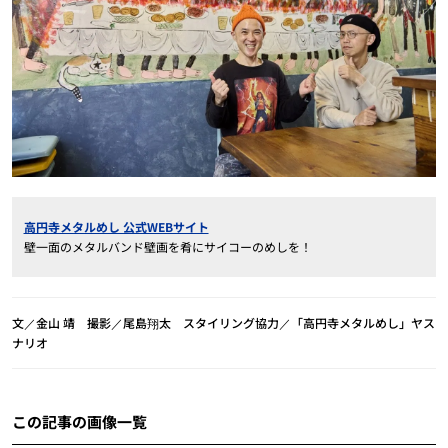
高円寺メタルめし 公式WEBサイト
壁一面のメタルバンド壁画を肴にサイコーのめしを！
文／金山 靖 撮影／尾島翔太 スタイリング協力／「高円寺メタルめし」ヤス
ナリオ
この記事の画像一覧