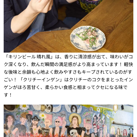
「キリンビール 晴れ風」は、香りに清涼感が出て、味わいがコ
ク深くなり、飲んだ瞬間の満足感がより高まっています！ 軽快
な後味と余韻も心地よく飲みやすさもキープされているのがす
ごい！ 「クリチーインゲン」はクリチーのコクをまとったイン
ゲンがほろ苦甘く、柔らかい食感と相まってクセになる味で
す！