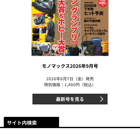
モノマックス2026年9月号
2026年8月7日（金）発売
特別価格：1,480円（税込）
最新号を見る
サイト内検索