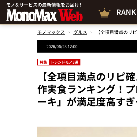
RANK
モノマックス
グルメ
2026/06/23 12:00
特集
トレンドモノ3選
【全項目満点のリピ確
作実食ランキング！プ
ーキ」が満足度高すぎ