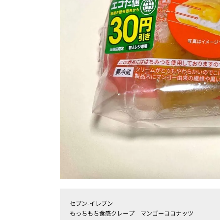
セブン-イレブン
もっちもち食感クレープ マンゴーココナッツ