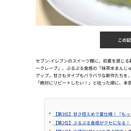
この記
セブン-イレブンのスイーツ棚に、初夏を感じる
ークレープ」、ぷるぷる食感の「抹茶水まんじ
アップ。甘さもタイプもバラバラな新作たちを
「絶対にリピートしたい！」と唸った順に、本
【第3位】甘さ控えめで夏仕様！『もっ
【第2位】ぷるぷる食感がクセになる！