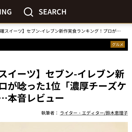
ING
SEARCH
【全項目満点のリピ確スイーツ】セブン-イレブン新作実食ランキング！プロが唸った1位「濃厚チーズケーキ」が満足度高すぎ…本音レビュー
グルメ
スイーツ】セブン-イレブン新
ロが唸った1位「濃厚チーズケ
…本音レビュー
執筆者：
ライター・エディター/鈴木恵理子