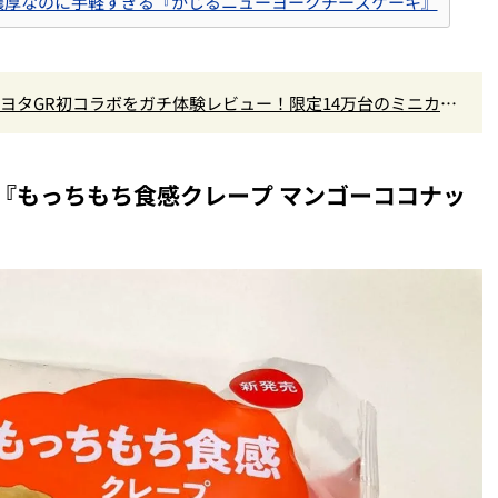
！濃厚なのに手軽すぎる『かじるニューヨークチーズケーキ』
×トヨタGR初コラボをガチ体験レビュー！限定14万台のミニカー
なし
『もっちもち食感クレープ マンゴーココナッ