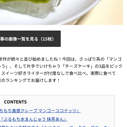
事の画像一覧を見る（15枚）
新作が続々と並び始めましたね！今回は、さっぱり系の「マンゴ
ゅう」、そして片手でいけちゃう「チーズケーキ」の3品をピック
、スイーツ好きライターが忖度なしで食べ比べ。実際に食べて
音のランキングでお届けします！
CONTENTS
ちもち食感クレープ マンゴーココナッツ』
『ぷるもち水まんじゅう 抹茶あん』