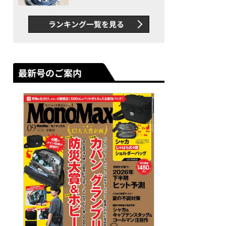
者が語る「GWR-B3000」最
新ムーブメントの衝撃
ランキング一覧を見る
最新号のご案内