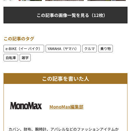
この記事の画像一覧を見る（12枚）
この記事のタグ
e-BIKE（イー バイク）
YAMAHA（ヤマハ）
クルマ
乗り物
自転車
雑学
この記事を書いた人
MonoMax編集部
カバン、財布、腕時計、アパレルなどのファッションアイテムか