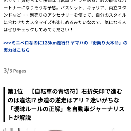
んです！気持ちよく快適な自転車ライフを送るための最適なパ
ートナーになりそうな予感。バスケット、キャリア、両立スタ
ンドなど……別売りのアクセサリーを使って、自分のスタイル
に合わせたカスタマイズも楽しめるみたいなので、気になる人
はぜひチェックしてみてください！
>>>ミニベロなのに128km走行!? ヤマハの「街乗り大本命」の
実力はこちら
3/
3
Pages
第1位 【自転車の青切符】右折矢印で進む
のは違法!? 歩道の逆走はアリ？迷いがちな
「曖昧ルールの正解」を自動車ジャーナリス
トが解説