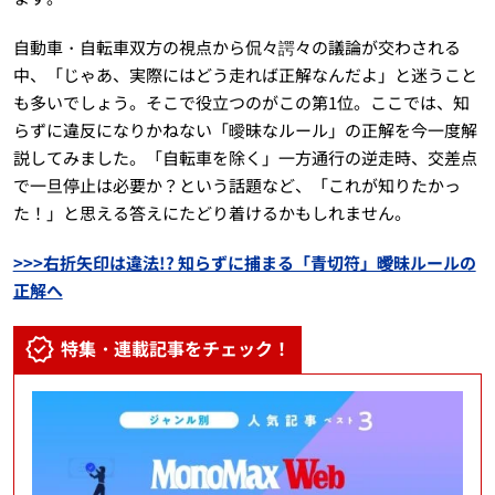
自動車・自転車双方の視点から侃々諤々の議論が交わされる
中、「じゃあ、実際にはどう走れば正解なんだよ」と迷うこと
も多いでしょう。そこで役立つのがこの第1位。ここでは、知
らずに違反になりかねない「曖昧なルール」の正解を今一度解
説してみました。「自転車を除く」一方通行の逆走時、交差点
で一旦停止は必要か？という話題など、「これが知りたかっ
た！」と思える答えにたどり着けるかもしれません。
>>>右折矢印は違法!? 知らずに捕まる「青切符」曖昧ルールの
正解へ
特集・連載記事をチェック！