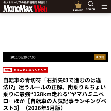
SEARCH
RANKING
2026/06/29 07:00
乗り物
特集
月間人気記事ランキング
自転車の青切符「右折矢印で進むのは違
法!?」迷うルールの正解、街乗り＆ちょい
乗りに最強“128km走れる”ヤマハミニベ
ロ…ほか【自転車の人気記事ランキングベ
スト3】（2026年5月版）