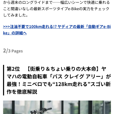
から週末のロングライドまで……幅広いシーンで快適に乗れる
こと間違いなしの最新スポーツタイプe-Bikeの実力をチェック
してみました。
>>>注油不要で100km走れる!? ヤディアの最新「自動ギアe-Bi
ke」の詳細へ
2/
3
Pages
第2位 【街乗り＆ちょい乗りの大本命】ヤ
マハの電動自転車「パス クレイグ アリー」が
最強！ミニベロでも“128km走れる”スゴい新
作を徹底解説