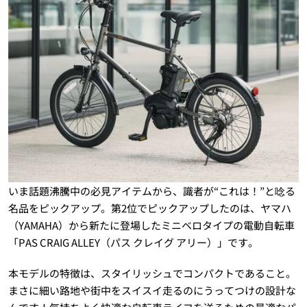
いま話題沸騰中の必見アイテムから、識者が“これは！”と唸る
名品をピックアップ。第2位でピックアップしたのは、ヤマハ
（YAMAHA）から新たに登場したミニベロタイプの電動自転車
「PAS CRAIG ALLEY（パス クレイグ アリー）」です。
本モデルの特徴は、スタイリッシュでコンパクトであること。
まさに細い路地や街中をスイスイ走るのにうってつけの設計な