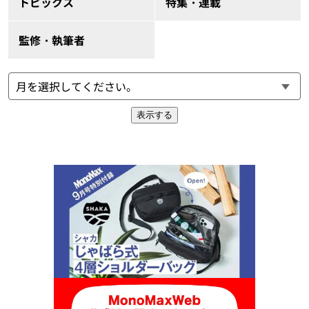
トピックス
特集・連載
監修・執筆者
表示する