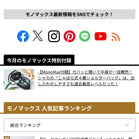
モノマックス最新情報をSNSでチェック！
今月のモノマックス特別付録
【MonoMax付録】ガバッと開いて中身が一目瞭然！
シャカの「じゃばら式４層ショルダーバッグ」は、出
し入れのしやすさも過去最高レベルだった！
モノマックス 人気記事ランキング