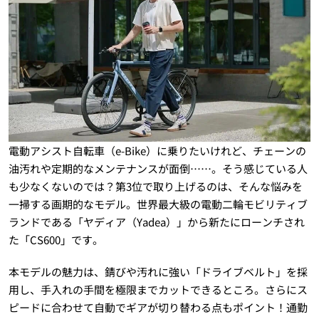
電動アシスト自転車（e-Bike）に乗りたいけれど、チェーンの
油汚れや定期的なメンテナンスが面倒……。そう感じている人
も少なくないのでは？第3位で取り上げるのは、そんな悩みを
一掃する画期的なモデル。世界最大級の電動二輪モビリティブ
ランドである「ヤディア（Yadea）」から新たにローンチされ
た「CS600」です。
本モデルの魅力は、錆びや汚れに強い「ドライブベルト」を採
用し、手入れの手間を極限までカットできるところ。さらにス
ピードに合わせて自動でギアが切り替わる点もポイント！通勤