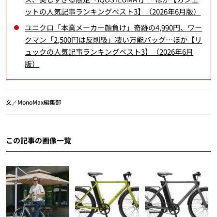
ットの人気記事ランキングベスト3】（2026年6月版）
ユニクロ「本業メーカー顔負け」奇跡の4,990円、ワー
クマン「2,500円は反則級」凄い万能バッグ…ほか【リ
ュックの人気記事ランキングベスト3】（2026年6月
版）
文／MonoMax編集部
この記事の画像一覧