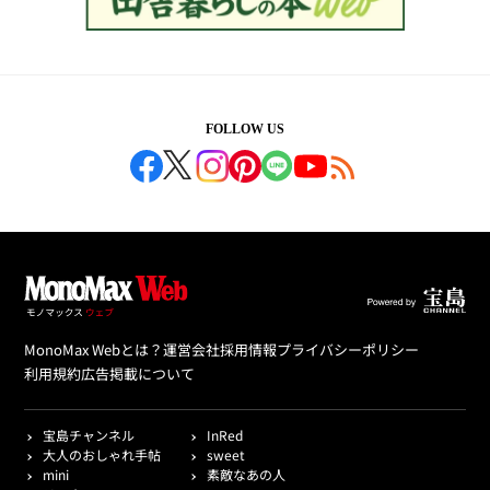
FOLLOW US
MonoMax Webとは？
運営会社
採用情報
プライバシーポリシー
利用規約
広告掲載について
宝島チャンネル
InRed
大人のおしゃれ手帖
sweet
mini
素敵なあの人