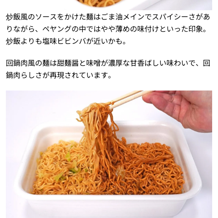
炒飯風のソースをかけた麺はごま油メインでスパイシーさがあ
りながら、ペヤングの中ではやや薄めの味付けといった印象。
炒飯よりも塩味ビビンバが近いかも。
回鍋肉風の麺は甜麺醤と味噌が濃厚な甘香ばしい味わいで、回
鍋肉らしさが再現されています。