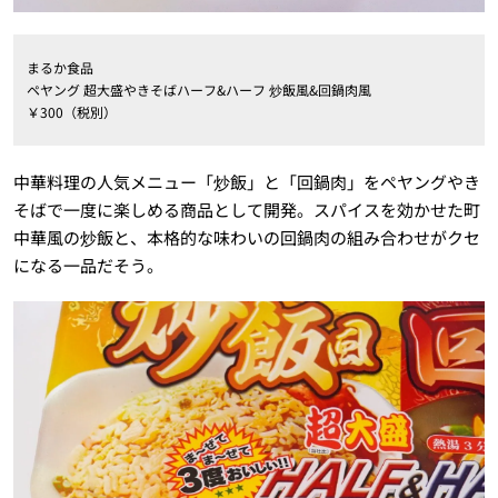
まるか食品
ペヤング 超大盛やきそばハーフ&ハーフ 炒飯風&回鍋肉風
￥300（税別）
中華料理の人気メニュー「炒飯」と「回鍋肉」をペヤングやき
そばで一度に楽しめる商品として開発。スパイスを効かせた町
中華風の炒飯と、本格的な味わいの回鍋肉の組み合わせがクセ
になる一品だそう。