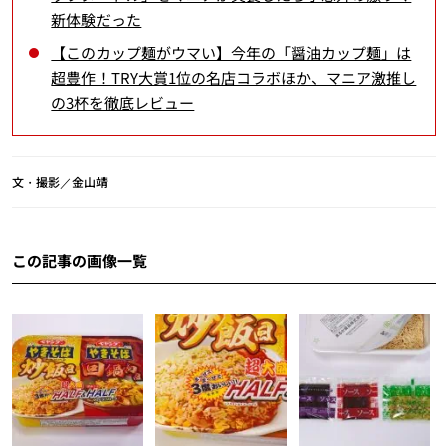
新体験だった
【このカップ麺がウマい】今年の「醤油カップ麺」は
超豊作！TRY大賞1位の名店コラボほか、マニア激推し
の3杯を徹底レビュー
文・撮影／金山靖
この記事の画像一覧