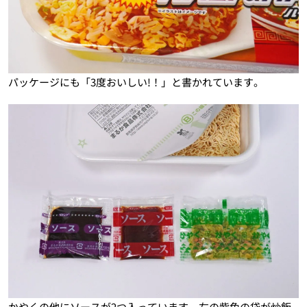
パッケージにも「3度おいしい!！」と書かれています。
かやくの他にソースが2つ入っています。左の紫色の袋が炒飯