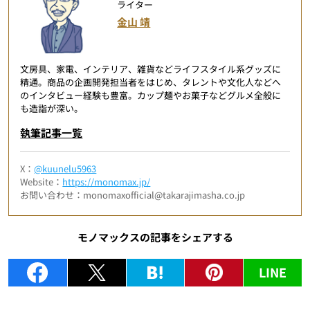
ライター
金山 靖
文房具、家電、インテリア、雑貨などライフスタイル系グッズに
精通。商品の企画開発担当者をはじめ、タレントや文化人などへ
のインタビュー経験も豊富。カップ麺やお菓子などグルメ全般に
も造詣が深い。
執筆記事一覧
X：
@kuunelu5963
Website：
https://monomax.jp/
お問い合わせ：monomaxofficial@takarajimasha.co.jp
モノマックスの記事をシェアする
LINE