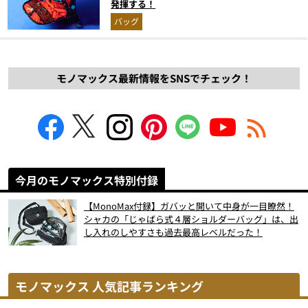
発揮する！
バッグ
モノマックス最新情報をSNSでチェック！
今月のモノマックス特別付録
【MonoMax付録】ガバッと開いて中身が一目瞭然！
シャカの「じゃばら式４層ショルダーバッグ」は、出
し入れのしやすさも過去最高レベルだった！
モノマックス 人気記事ランキング