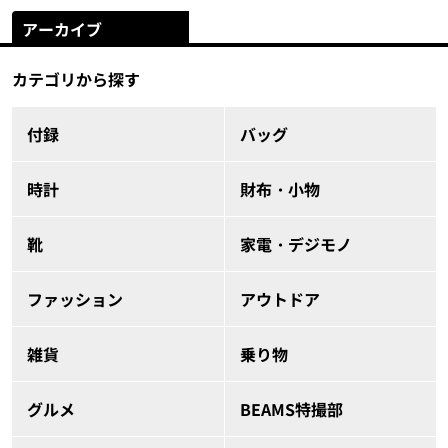
アーカイブ
カテゴリから探す
付録
バッグ
時計
財布・小物
靴
家電・デジモノ
ファッション
アウトドア
雑貨
乗り物
グルメ
BEAMS特撮部