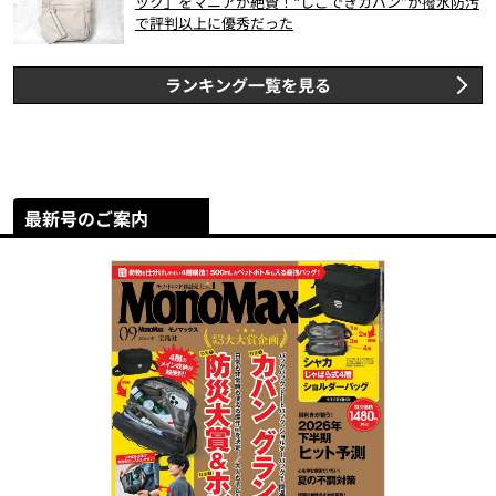
ック」をマニアが絶賛！“しごできカバン”が撥水防汚
で評判以上に優秀だった
ランキング一覧を見る
最新号のご案内