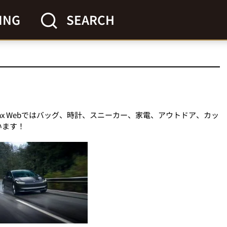
ING
SEARCH
Max Webではバッグ、時計、スニーカー、家電、アウトドア、カッ
います！