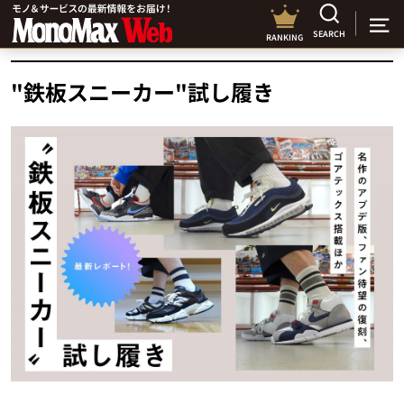
SEARCH
RANKING
"鉄板スニーカー"試し履き