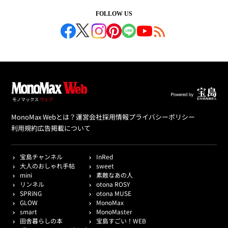
FOLLOW US
MonoMax Webとは？
運営会社
採用情報
プライバシーポリシー
利用規約
広告掲載について
宝島チャンネル
InRed
大人のおしゃれ手帖
sweet
mini
素敵なあの人
リンネル
otona ROSY
SPRiNG
otona MUSE
GLOW
MonoMax
smart
MonoMaster
田舎暮らしの本
宝島すごい！WEB