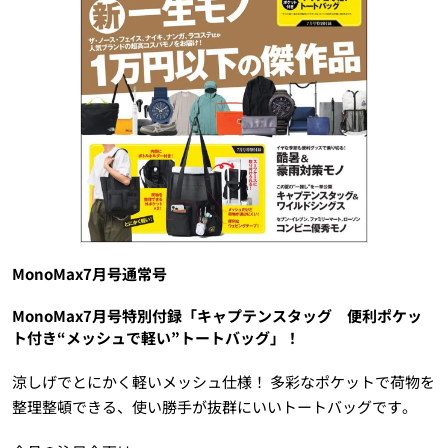
MonoMax7月号通常号
MonoMax7月号特別付録「キャプテンスタッグ 便利ポケッ
ト付き“メッシュで軽い”トートバッグ」！
涼しげでとにかく軽いメッシュ仕様！ 多彩なポケットで荷物を
整理整頓できる、使い勝手が抜群にいいトートバッグです。