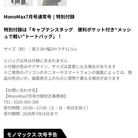
MonoMax7月号通常号｜特別付録
特別付録は「キャプテンスタッグ 便利ポケット付き“メッシ
ュで軽い”トートバッグ」！
サイズ（約）：高さ36×幅29×マチ11.5㎝
※バッグ以外は付録に含まれません
※付録の色みやデザイン、サイズは変更になる場合があります
※ご使用のパソコンのモニターやスマートフォンの画面によっては、商
品の色合いが、画面表示上のものと現物で異なる場合があります
【お問い合わせ先】
【MonoMax7月号付録対応事務局】
TEL : 0120-063-388
受付時間 : 10:00～17:00（土・日・祝日を除く）
受付期間 : 2026年7月16日まで
モノマックス 次号予告