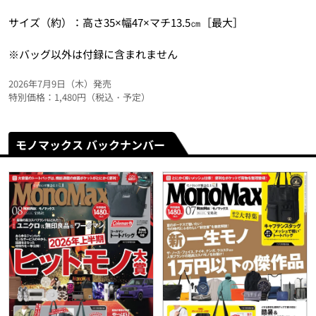
サイズ（約）：高さ35×幅47×マチ13.5㎝［最大］
※バッグ以外は付録に含まれません
2026年7月9日（木）発売
特別価格：1,480円（税込・予定）
モノマックス バックナンバー