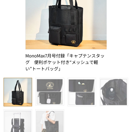
貴重な50
MonoMax7月号付録「キャプテンスタッ
プにはいろ
グ 便利ポケット付き“メッシュで軽
い”トートバッグ」