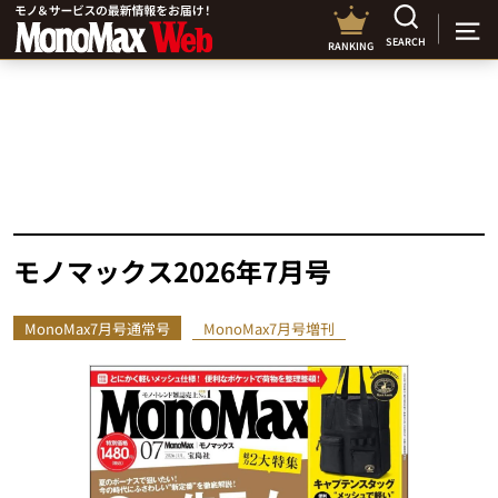
SEARCH
RANKING
モノマックス2026年7月号
MonoMax7月号通常号
MonoMax7月号増刊