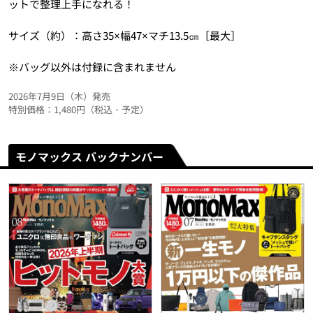
ットで整理上手になれる！
サイズ（約）：高さ35×幅47×マチ13.5㎝［最大］
※バッグ以外は付録に含まれません
2026年7月9日（木）発売
特別価格：1,480円（税込・予定）
モノマックス バックナンバー