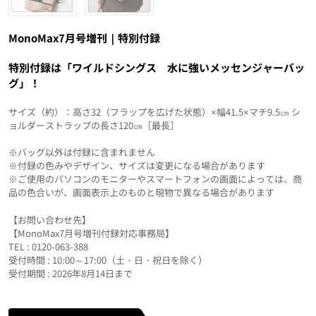
MonoMax7月号増刊｜特別付録
特別付録は「ワイルドシングス 水に強いメッセンジャーバッ
グ」！
サイズ（約）：高さ32（フラップを広げた状態）×幅41.5×マチ9.5㎝ シ
ョルダーストラップの長さ120㎝［最長］
※バッグ以外は付録に含まれません
※付録の色みやデザイン、サイズは変更になる場合があります
※ご使用のパソコンのモニターやスマートフォンの画面によっては、商
品の色合いが、画面表示上のものと現物で異なる場合があります
【お問い合わせ先】
【MonoMax7月号増刊付録対応事務局】
TEL : 0120-063-388
受付時間 : 10:00～17:00（土・日・祝日を除く）
受付期間 : 2026年8月14日まで