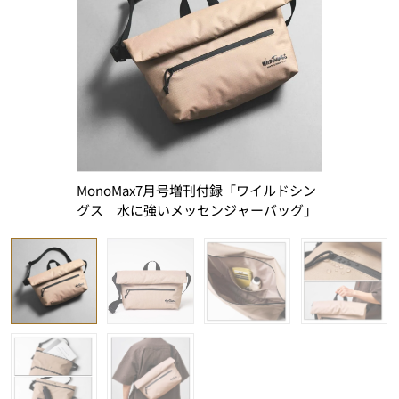
MonoMax7月号増刊付録「ワイルドシン
ベージュと
グス 水に強いメッセンジャーバッグ」
れなカラー