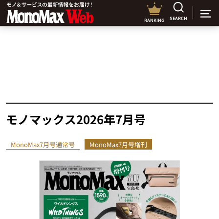
SEARCH
RANKING
モノマックス2026年7月号
MonoMax7月号通常号
MonoMax7月号増刊