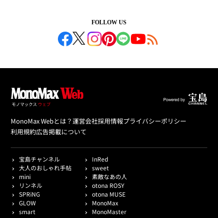
FOLLOW US
MonoMax Webとは？
運営会社
採用情報
プライバシーポリシー
利用規約
広告掲載について
宝島チャンネル
InRed
大人のおしゃれ手帖
sweet
mini
素敵なあの人
リンネル
otona ROSY
SPRiNG
otona MUSE
GLOW
MonoMax
smart
MonoMaster