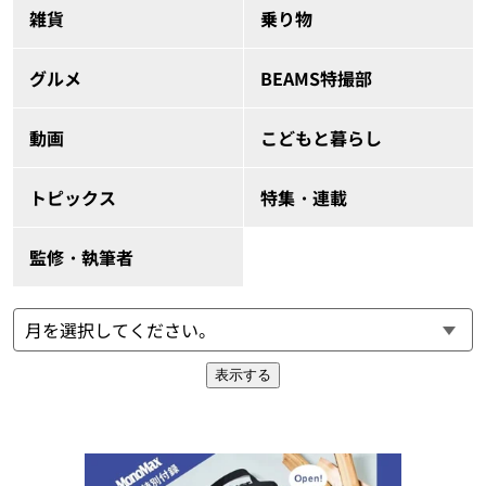
雑貨
乗り物
グルメ
BEAMS特撮部
動画
こどもと暮らし
トピックス
特集・連載
監修・執筆者
表示する