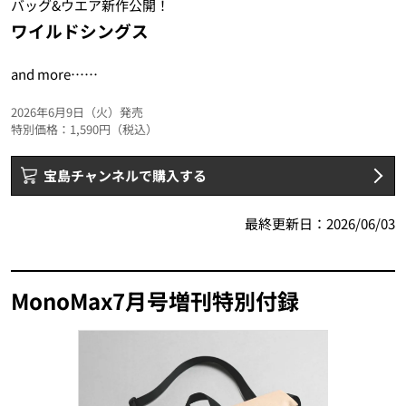
バッグ&ウエア新作公開！
ワイルドシングス
and more……
2026年6月9日（火）発売
特別価格：1,590円（税込）
宝島チャンネルで購入する
最終更新日：
2026/06/03
MonoMax7月号増刊特別付録