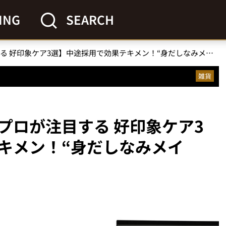
ING
SEARCH
【美容のプロが注目する 好印象ケア3選】中途採用で効果テキメン！“身だしなみメイク”傑作選
雑貨
プロが注目する 好印象ケア3
キメン！“身だしなみメイ