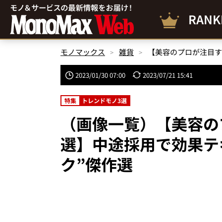
RANK
モノマックス
雑貨
2023/01/30 07:00
2023/07/21 15:41
特集
トレンドモノ3選
（画像一覧）【美容の
選】中途採用で効果テ
ク”傑作選