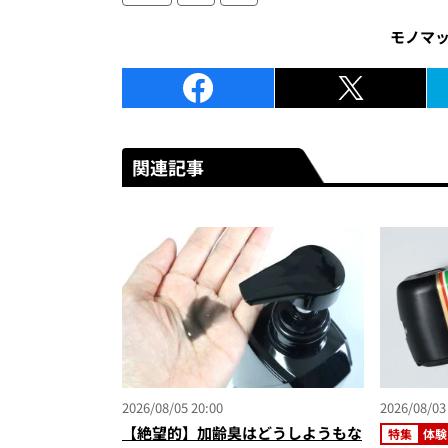
モノマ
関連記事
2026/08/05 20:00
2026/08/03
【絶望的】加齢臭はどうしようもな
特集
体験