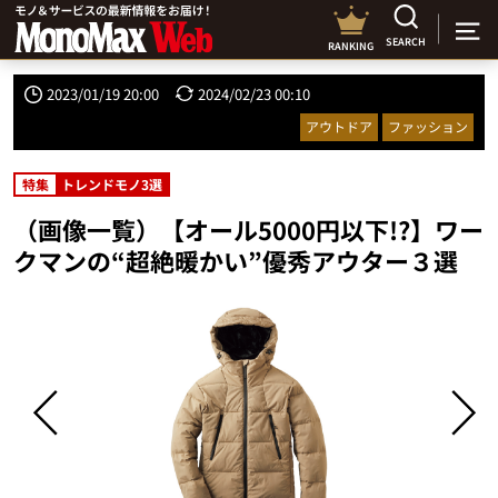
SEARCH
RANKING
2023/01/19 20:00
2024/02/23 00:10
アウトドア
ファッション
特集
トレンドモノ3選
（画像一覧）【オール5000円以下!?】ワー
クマンの“超絶暖かい”優秀アウター３選