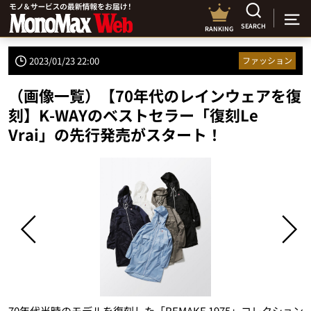
SEARCH
RANKING
2023/01/23 22:00
ファッション
（画像一覧）【70年代のレインウェアを復
刻】K-WAYのベストセラー「復刻Le
Vrai」の先行発売がスタート！
で
70年代当時のモデルを復刻した「REMAKE 1975」コレクション