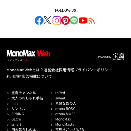
FOLLOW US
MonoMax Webとは？
運営会社
採用情報
プライバシーポリシー
利用規約
広告掲載について
宝島チャンネル
InRed
大人のおしゃれ手帖
sweet
mini
素敵なあの人
リンネル
otona ROSY
SPRiNG
otona MUSE
GLOW
MonoMax
smart
MonoMaster
田舎暮らしの本
宝島すごい！WEB