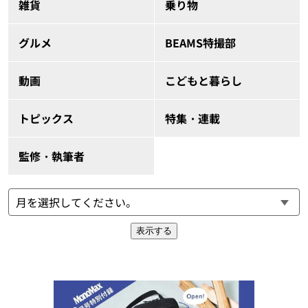
雑貨
乗り物
グルメ
BEAMS特撮部
動画
こどもと暮らし
トピックス
特集・連載
監修・執筆者
表示する