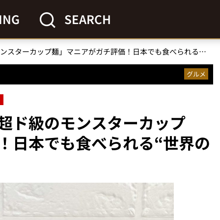
ING
SEARCH
「まさに超ド級のモンスターカップ麺」マニアがガチ評価！日本でも食べられる“世界のカップヌードル”3選
グルメ
超ド級のモンスターカップ
！日本でも食べられる“世界の