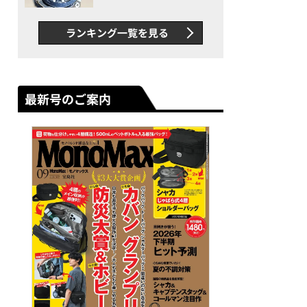
者が語る「GWR-B3000」最
新ムーブメントの衝撃
ランキング一覧を見る
最新号のご案内