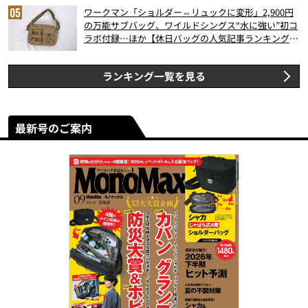
ワークマン「ショルダー⇔リュックに変形」2,900円
の万能サブバッグ、ワイルドシングス“水に強い”初コ
ラボ付録…ほか【休日バッグの人気記事ランキングベ
スト3】（2026年6月版）
ランキング一覧を見る
最新号のご案内