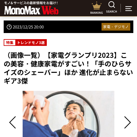
SEARCH
RANKING
2023/12/25 20:00
家電・デジモノ
特集
トレンドモノ3選
（画像一覧）【家電グランプリ2023】こ
の美容・健康家電がすごい！「手のひらサ
イズのシェーバー」ほか 進化が止まらない
ギア3傑