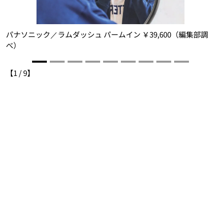
パナソニック／ラムダッシュ パームイン ￥39,600（編集部調
ー
べ）
【
1
/
9
】