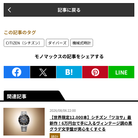
記事に戻る
この記事のタグ
CITIZEN（シチズン）
ダイバーズ
機械式時計
モノマックスの記事をシェアする
LINE
関連記事
2026/08/06 22:00
【世界限定12,000本】シチズン「ツヨサ」最
新作！6万円台で手に入るヴィンテージ調の黒
グラデ文字盤が男心をくすぐる
時計