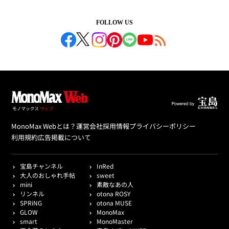
FOLLOW US
MonoMax Webとは？
運営会社
採用情報
プライバシーポリシー
利用規約
広告掲載について
宝島チャンネル
InRed
大人のおしゃれ手帖
sweet
mini
素敵なあの人
リンネル
otona ROSY
SPRiNG
otona MUSE
GLOW
MonoMax
smart
MonoMaster