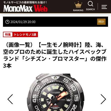
SEARCH
RANKING
2024/01/29 20:00
時計
特集
トレンドモノ3選
（画像一覧）【一生モノ腕時計】陸、海、
空のプロのために誕生したハイスペックブ
ランド「シチズン・プロマスター」の傑作
3本