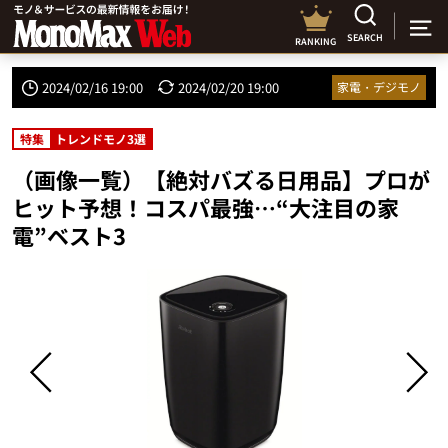
SEARCH
RANKING
2024/02/16 19:00
2024/02/20 19:00
家電・デジモノ
特集
トレンドモノ3選
（画像一覧）【絶対バズる日用品】プロが
ヒット予想！コスパ最強…“大注目の家
電”ベスト3