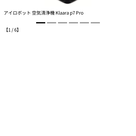
アイロボット 空気清浄機 Klaara p7 Pro
【
1
/
6
】