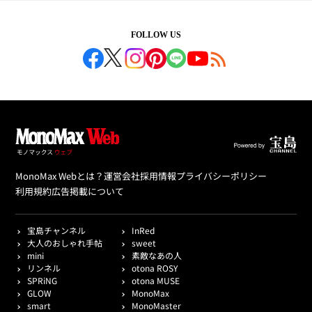
FOLLOW US
MonoMax Webとは？
運営会社
採用情報
プライバシーポリシー
利用規約
広告掲載について
宝島チャンネル
InRed
大人のおしゃれ手帖
sweet
mini
素敵なあの人
リンネル
otona ROSY
SPRiNG
otona MUSE
GLOW
MonoMax
smart
MonoMaster