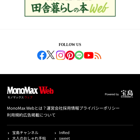
FOLLOW US
MonoMax Webとは？
運営会社
採用情報
プライバシーポリシー
利用規約
広告掲載について
宝島チャンネル
InRed
大人のおしゃれ手帖
sweet