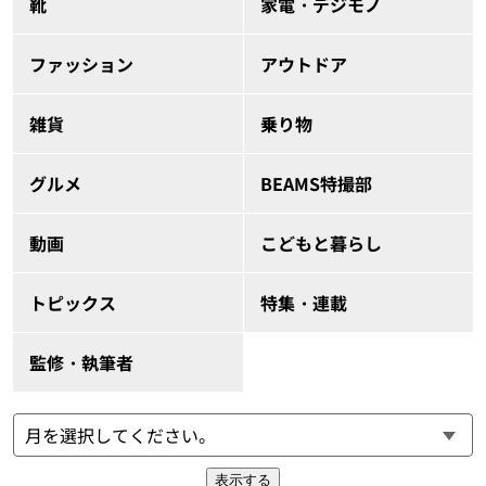
靴
家電・デジモノ
ファッション
アウトドア
雑貨
乗り物
グルメ
BEAMS特撮部
動画
こどもと暮らし
トピックス
特集・連載
監修・執筆者
表示する