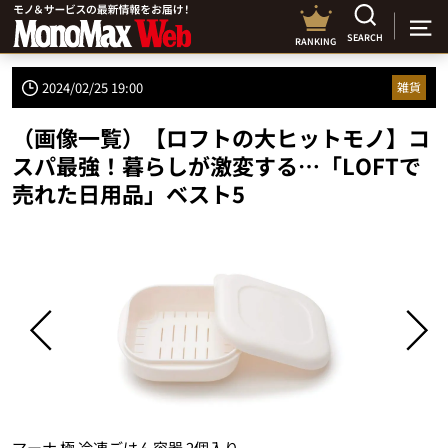
SEARCH
RANKING
2024/02/25 19:00
雑貨
（画像一覧）【ロフトの大ヒットモノ】コ
スパ最強！暮らしが激変する…「LOFTで
売れた日用品」ベスト5
マーナ 極 冷凍ごはん容器 2個入り