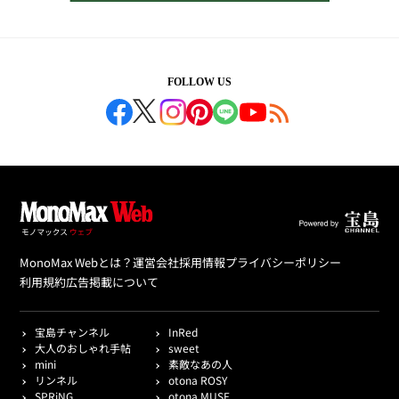
FOLLOW US
MonoMax Webとは？
運営会社
採用情報
プライバシーポリシー
利用規約
広告掲載について
宝島チャンネル
InRed
大人のおしゃれ手帖
sweet
mini
素敵なあの人
リンネル
otona ROSY
SPRiNG
otona MUSE