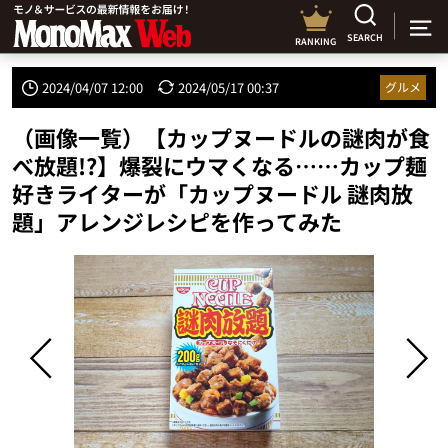
SEARCH
RANKING
2024/04/07 12:00
2024/05/17 00:37
グルメ
（画像一覧）【カップヌードルの謎肉が食
べ放題!?】爆裂にウマくなる……カップ麺
好きライターが「カップヌードル 謎肉放
題」アレンジレシピを作ってみた