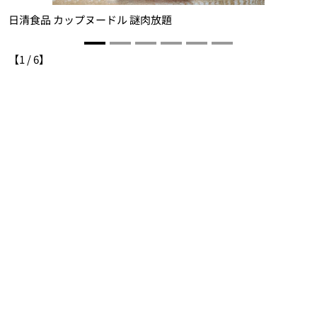
日清食品 カップヌードル 謎肉放題
【
1
/
6
】