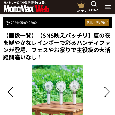
SEARCH
RANKING
2024/05/09 22:00
家電・デジモノ
（画像一覧）【SNS映えバッチリ】夏の夜
を鮮やかなレインボーで彩るハンディファ
ンが登場、フェスやお祭りで主役級の大活
躍間違いなし！