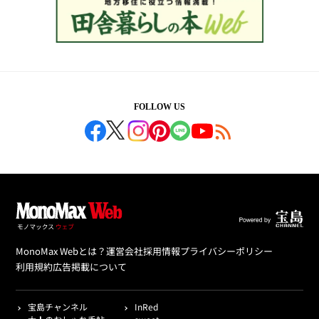
FOLLOW US
MonoMax Webとは？
運営会社
採用情報
プライバシーポリシー
利用規約
広告掲載について
宝島チャンネル
InRed