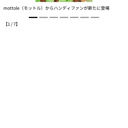
mottole（モットル）からハンディファンが新たに登場
【
1
/
7
】