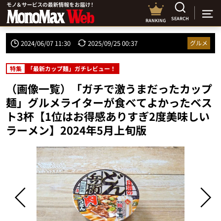
SEARCH
RANKING
2024/06/07 11:30
2025/09/25 00:37
グルメ
特集
「最新カップ麺」ガチレビュー！
（画像一覧）「ガチで激うまだったカップ
麺」グルメライターが食べてよかったベス
ト3杯【1位はお得感ありすぎ2度美味しい
ラーメン】2024年5月上旬版