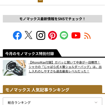
モノマックス最新情報をSNSでチェック！
今月のモノマックス特別付録
【MonoMax付録】ガバッと開いて中身が一目瞭然！
シャカの「じゃばら式４層ショルダーバッグ」は、出
し入れのしやすさも過去最高レベルだった！
モノマックス 人気記事ランキング