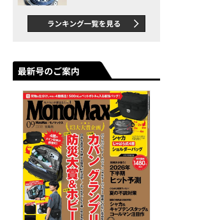
者が語る「GWR-B3000」最
新ムーブメントの衝撃
ランキング一覧を見る
最新号のご案内