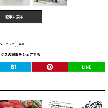
記事に戻る
ダーバッグ
雑貨
ックスの記事をシェアする
LINE