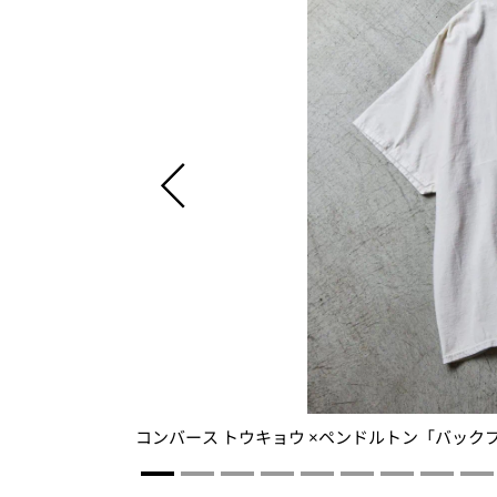
が素敵すぎる！
コンバース トウキョウ ×ペンドルトン「バックプリン