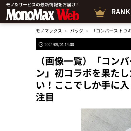
RANK
モノマックス
バッグ
2024/09/01 14:00
（画像一覧）「コンバ
ン」初コラボを果たし
い！ここでしか手に入
注目