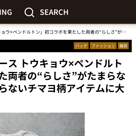
ING
SEARCH
「コンバース トウキョウ×ペンドルトン」初コラボを果たした両者の“らしさ”がたまらない！ここでしか手に入らないチマヨ柄アイテムに大注目
バッグ
ファッション
雑貨
ース トウキョウ×ペンドルト
た両者の“らしさ”がたまらな
らないチマヨ柄アイテムに大