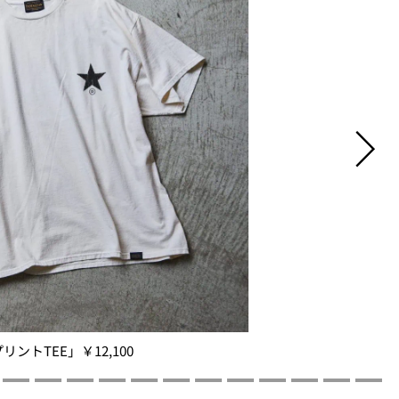
トTEE」￥12,100