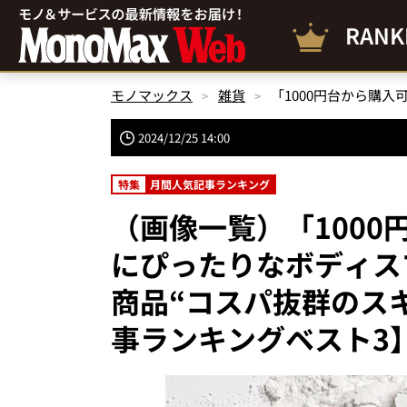
RANK
モノマックス
雑貨
2024/12/25 14:00
特集
月間人気記事ランキング
（画像一覧）「100
にぴったりなボディス
商品“コスパ抜群のス
事ランキングベスト3】