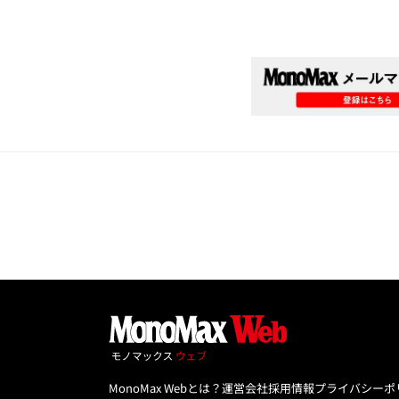
MonoMax Webとは？
運営会社
採用情報
プライバシーポ