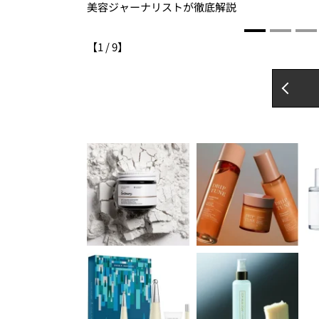
美容ジャーナリストが徹底解説
【
1
/
9
】