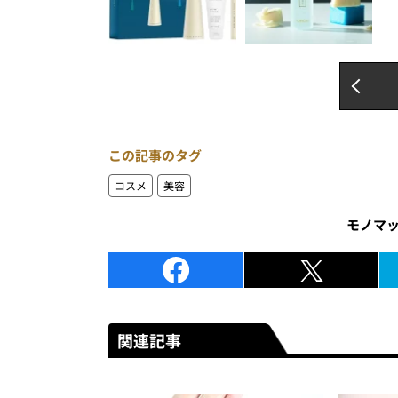
この記事のタグ
コスメ
美容
モノマ
関連記事