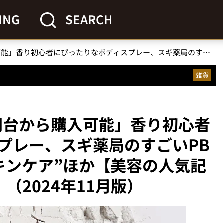
ING
SEARCH
「1000円台から購入可能」香り初心者にぴったりなボディスプレー、スギ薬局のすごいPB商品“コスパ抜群のスキンケア”ほか【美容の人気記事ランキングベスト3】（2024年11月版）
雑貨
0円台から購入可能」香り初心者
プレー、スギ薬局のすごいPB
キンケア”ほか【美容の人気記
（2024年11月版）