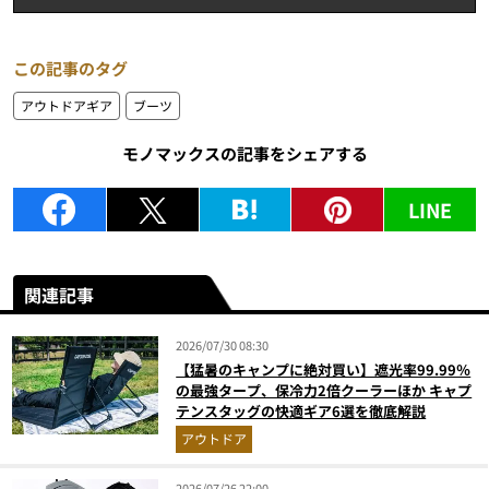
この記事のタグ
アウトドアギア
ブーツ
モノマックスの記事をシェアする
LINE
関連記事
2026/07/30 08:30
【猛暑のキャンプに絶対買い】遮光率99.99％
の最強タープ、保冷力2倍クーラーほか キャプ
テンスタッグの快適ギア6選を徹底解説
アウトドア
2026/07/26 22:00