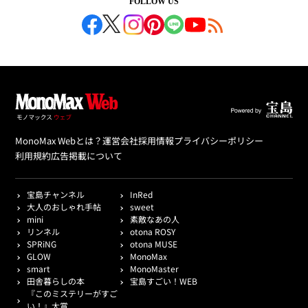
FOLLOW US
MonoMax Webとは？
運営会社
採用情報
プライバシーポリシー
利用規約
広告掲載について
宝島チャンネル
InRed
大人のおしゃれ手帖
sweet
mini
素敵なあの人
リンネル
otona ROSY
SPRiNG
otona MUSE
GLOW
MonoMax
smart
MonoMaster
田舎暮らしの本
宝島すごい！WEB
『このミステリーがすご
い！』大賞