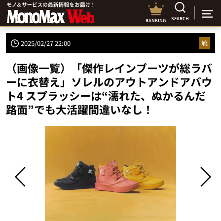
SEARCH
RANKING
2025/02/27 22:00
靴
（画像一覧）「傑作レインブーツが総ラバ
ーに衣替え」ソレルのアウトアンドアバウ
ト4 スプラッシーは“濡れた、ぬかるんだ
路面”でも大活躍間違いなし！