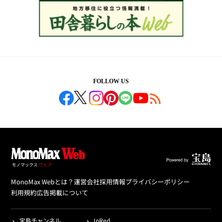
FOLLOW US
MonoMax Webとは？
運営会社
採用情報
プライバシーポリシー
利用規約
広告掲載について
宝島チャンネル
InRed