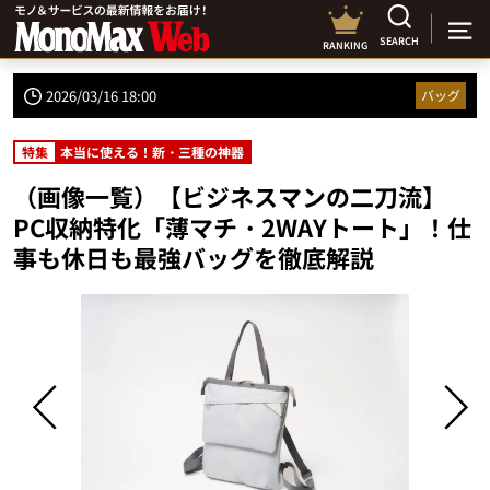
SEARCH
RANKING
2026/03/16 18:00
バッグ
特集
本当に使える！新・三種の神器
（画像一覧）【ビジネスマンの二刀流】
PC収納特化「薄マチ・2WAYトート」！仕
事も休日も最強バッグを徹底解説