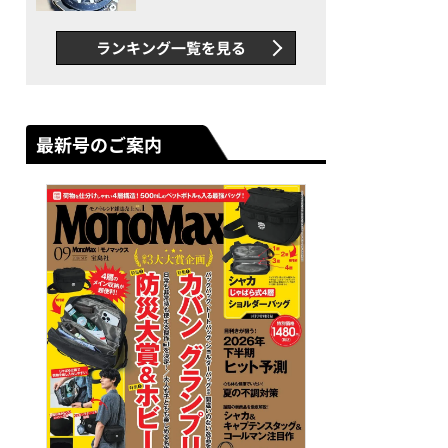
者が語る「GWR-B3000」最
新ムーブメントの衝撃
ランキング一覧を見る
最新号のご案内