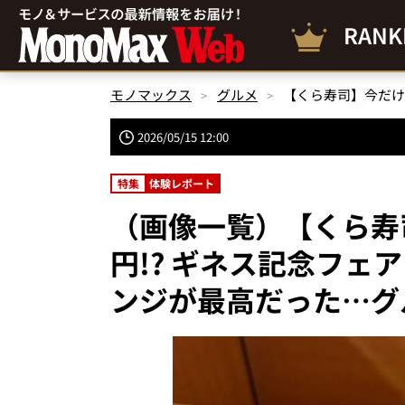
RANK
モノマックス
グルメ
2026/05/15 12:00
特集
体験レポート
（画像一覧）【くら寿
円!? ギネス記念フェ
ンジが最高だった…グ