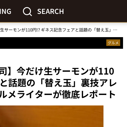
ING
SEARCH
【くら寿司】今だけ生サーモンが110円!? ギネス記念フェアと話題の「替え玉」裏技アレンジが最高だった…グルメライターが徹底レポート
グルメ
司】今だけ生サーモンが110
アと話題の「替え玉」裏技アレ
ルメライターが徹底レポート