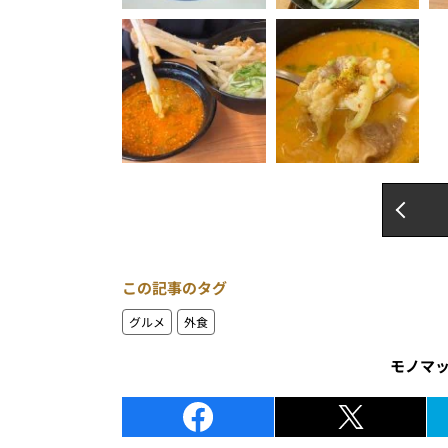
この記事のタグ
グルメ
外食
モノマ