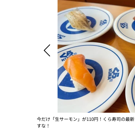
今だけ「生サーモン」が110円！くら寿司の最
すな！