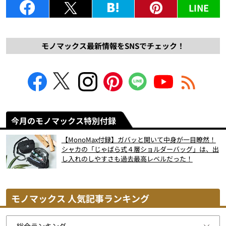
LINE
モノマックス最新情報をSNSでチェック！
今月のモノマックス特別付録
【MonoMax付録】ガバッと開いて中身が一目瞭然！
シャカの「じゃばら式４層ショルダーバッグ」は、出
し入れのしやすさも過去最高レベルだった！
モノマックス 人気記事ランキング