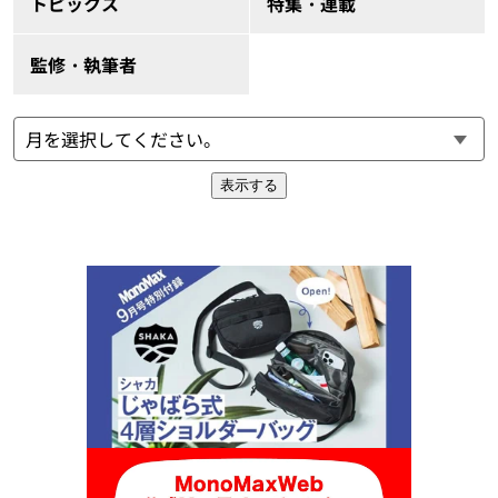
トピックス
特集・連載
監修・執筆者
表示する