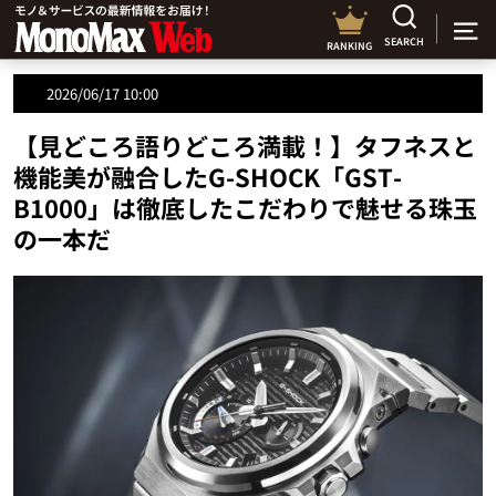
SEARCH
RANKING
2026/06/17 10:00
【見どころ語りどころ満載！】タフネスと
機能美が融合したG-SHOCK「GST-
B1000」は徹底したこだわりで魅せる珠玉
の一本だ