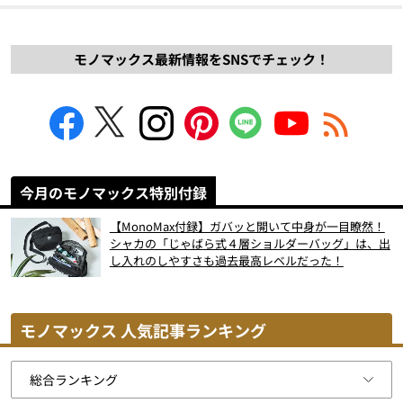
モノマックス最新情報をSNSでチェック！
今月のモノマックス特別付録
【MonoMax付録】ガバッと開いて中身が一目瞭然！
シャカの「じゃばら式４層ショルダーバッグ」は、出
し入れのしやすさも過去最高レベルだった！
モノマックス 人気記事ランキング