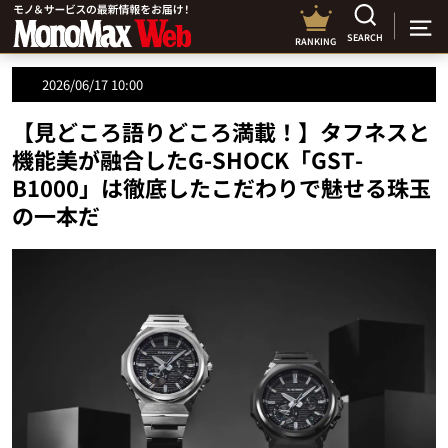
SEARCH
RANKING
2026/06/17 10:00
【見どころ語りどころ満載！】タフネスと
機能美が融合したG-SHOCK「GST-
B1000」は徹底したこだわりで魅せる珠玉
の一本だ