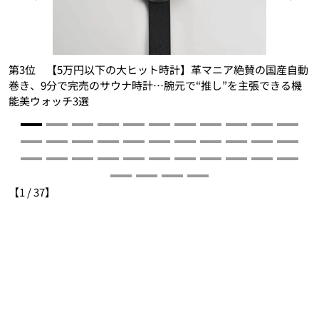
第3位 【5万円以下の大ヒット時計】革マニア絶賛の国産自動
ン
巻き、9分で完売のサウナ時計…腕元で“推し”を主張できる機
能美ウォッチ3選
【
1
/
37
】