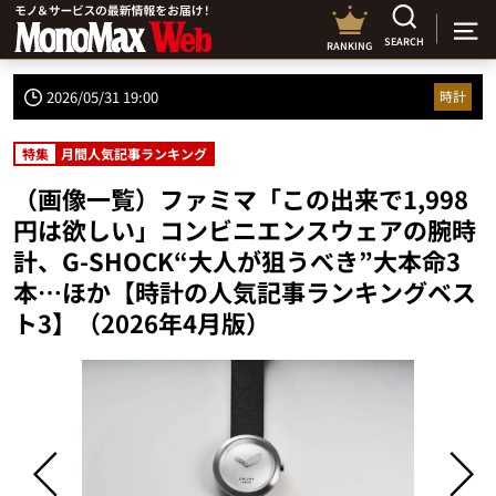
SEARCH
RANKING
2026/05/31 19:00
時計
特集
月間人気記事ランキング
（画像一覧）ファミマ「この出来で1,998
円は欲しい」コンビニエンスウェアの腕時
計、G-SHOCK“大人が狙うべき”大本命3
本…ほか【時計の人気記事ランキングベス
ト3】（2026年4月版）