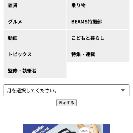
雑貨
乗り物
グルメ
BEAMS特撮部
動画
こどもと暮らし
トピックス
特集・連載
監修・執筆者
表示する