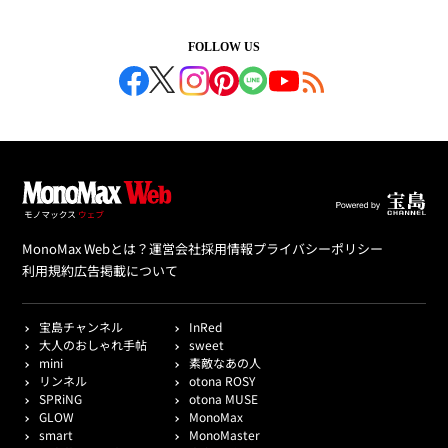
FOLLOW US
MonoMax Webとは？
運営会社
採用情報
プライバシーポリシー
利用規約
広告掲載について
宝島チャンネル
InRed
大人のおしゃれ手帖
sweet
mini
素敵なあの人
リンネル
otona ROSY
SPRiNG
otona MUSE
GLOW
MonoMax
smart
MonoMaster