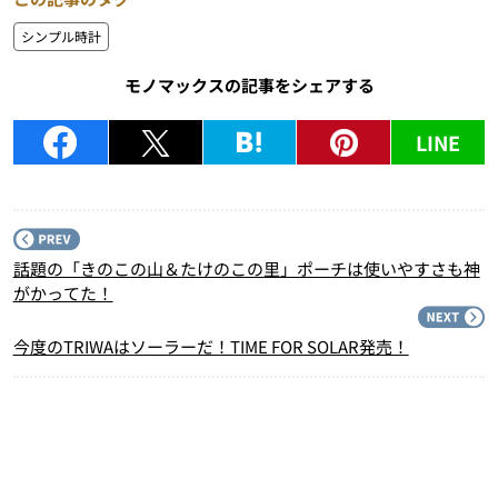
シンプル時計
モノマックスの記事をシェアする
LINE
P
話題の「きのこの山＆たけのこの里」ポーチは使いやすさも神
がかってた！
N
今度のTRIWAはソーラーだ！TIME FOR SOLAR発売！