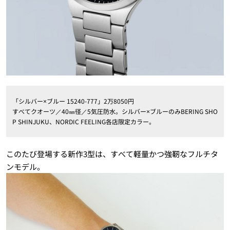
「シルバー×ブルー 15240-777」2万8050円
すべてクオーツ／40㎜径／5気圧防水。シルバー×ブルーのみBERING SHO
P SHINJUKU、NORDIC FEELING各店限定カラー。
このたび登場する新作3型は、すべて軽量かつ強靭なフルチタ
ンモデル。