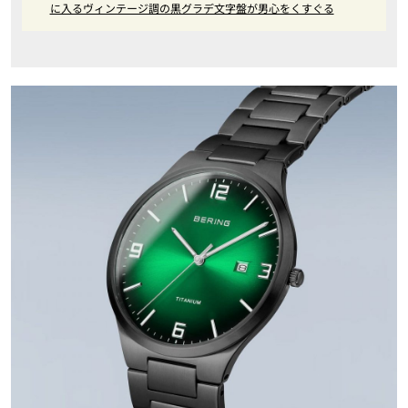
に入るヴィンテージ調の黒グラデ文字盤が男心をくすぐる