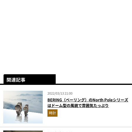
関連記事
2022/03/13 21:00
BERING（ベーリング）のNorth Poleシリーズ
はドーム型の風貌で雰囲気たっぷり
時計