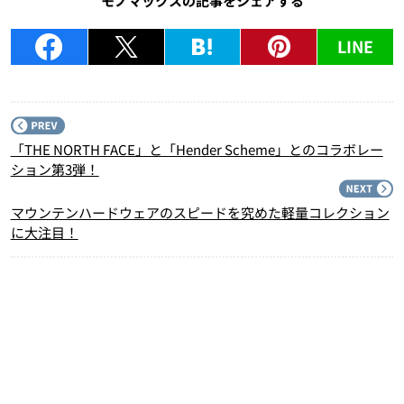
モノマックスの記事をシェアする
LINE
P
「THE NORTH FACE」と「Hender Scheme」とのコラボレー
ション第3弾！
N
マウンテンハードウェアのスピードを究めた軽量コレクション
に大注目！