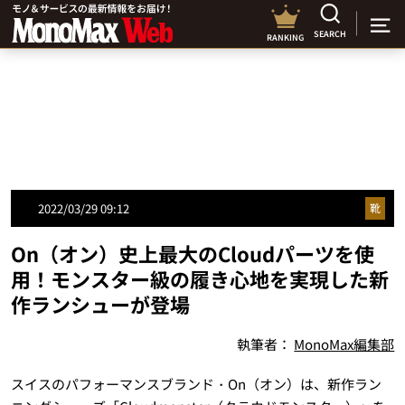
SEARCH
RANKING
2022/03/29 09:12
靴
On（オン）史上最大のCloudパーツを使
用！モンスター級の履き心地を実現した新
作ランシューが登場
執筆者：
MonoMax編集部
スイスのパフォーマンスブランド・On（オン）は、新作ラン