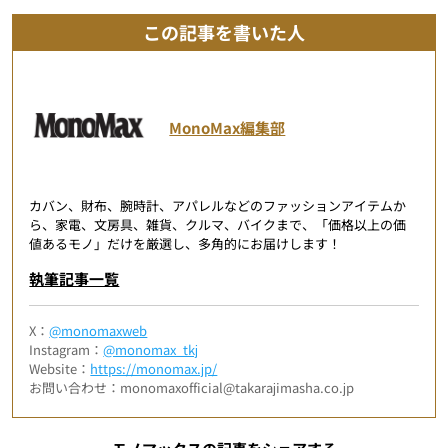
この記事を書いた人
MonoMax編集部
カバン、財布、腕時計、アパレルなどのファッションアイテムか
ら、家電、文房具、雑貨、クルマ、バイクまで、「価格以上の価
値あるモノ」だけを厳選し、多角的にお届けします！
執筆記事一覧
X：
@monomaxweb
Instagram：
@monomax_tkj
Website：
https://monomax.jp/
お問い合わせ：monomaxofficial@takarajimasha.co.jp