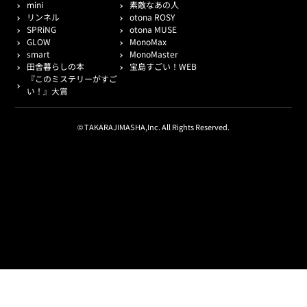
mini
素敵なあの人
リンネル
otona ROSY
SPRiNG
otona MUSE
GLOW
MonoMax
smart
MonoMaster
田舎暮らしの本
宝島すごい！WEB
『このミステリーがすご
い！』大賞
© TAKARAJIMASHA,Inc. All Rights Reserved.