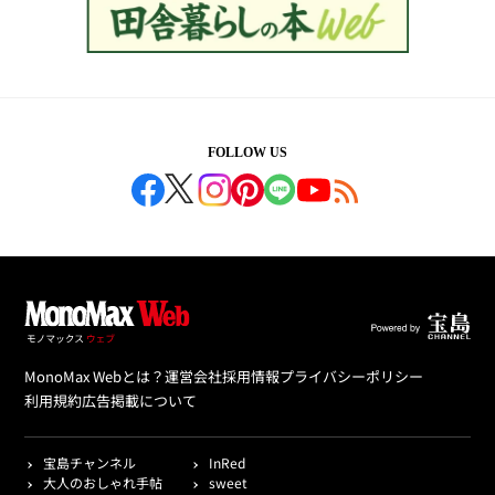
FOLLOW US
MonoMax Webとは？
運営会社
採用情報
プライバシーポリシー
利用規約
広告掲載について
宝島チャンネル
InRed
大人のおしゃれ手帖
sweet