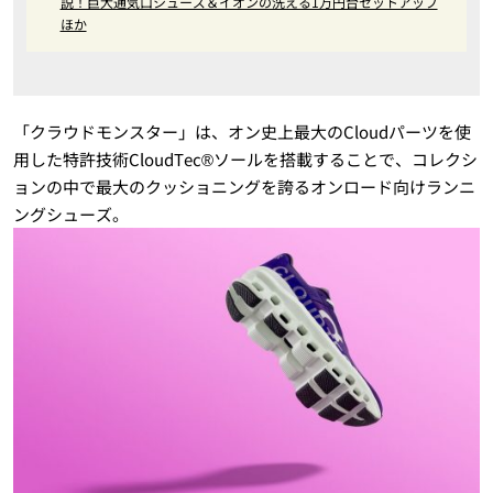
説！巨大通気口シューズ＆イオンの洗える1万円台セットアップ
ほか
「クラウドモンスター」は、オン史上最大のCloudパーツを使
用した特許技術CloudTec®ソールを搭載することで、コレクシ
ョンの中で最大のクッショニングを誇るオンロード向けランニ
ングシューズ。