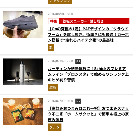
ファッション
2026/08/04 18:00
特集
"鉄板スニーカー"試し履き
【Onの究極の1足】PAFデザインの「クラウド
ブーム」を試し履き。街履きにも最適！カーボ
ン搭載で“走れるハイテク靴”の最高峰
靴
2026/07/09 12:00
PR
ルーティンが感動体験に！Schickのプレミア
ムライン「プロジスタ」で始めるワンランク上
のヒゲ剃り習慣
雑貨
2026/07/09 10:00
PR
【家飲みおつまみはこれ一択】おつまみスナッ
ク不二家「ホームサクッと」で簡単＆極上の家
飲み体験
グルメ