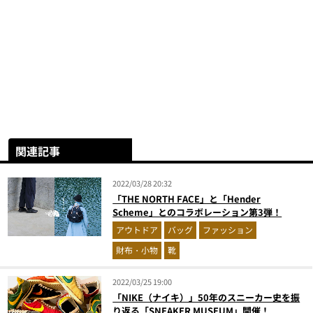
関連記事
2022/03/28 20:32
「THE NORTH FACE」と「Hender
Scheme」とのコラボレーション第3弾！
アウトドア
バッグ
ファッション
財布・小物
靴
2022/03/25 19:00
「NIKE（ナイキ）」50年のスニーカー史を振
り返る「SNEAKER MUSEUM」開催！