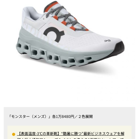
「モンスター（メンズ）」各1万8480円／２色展開
【表面温度-3℃の革新靴】“酷暑に勝つ”最新ビジネスウェアを解