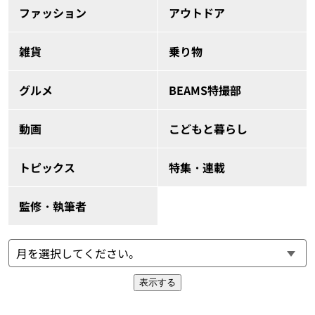
ファッション
アウトドア
雑貨
乗り物
グルメ
BEAMS特撮部
動画
こどもと暮らし
トピックス
特集・連載
監修・執筆者
表示する