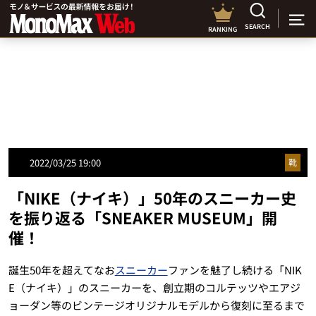
SEARCH
RANKING
2022/03/25 19:00
靴
「NIKE（ナイキ）」50年のスニーカー史
を振り返る「SNEAKER MUSEUM」開
催！
誕生50年を超えてなお
スニーカー
ファンを魅了し続ける「NIK
E（ナイキ）」のスニーカーを、創立期のコルテッツやエアジ
ョーダン等のビンテージオリジナルモデルから復刻に至るまで