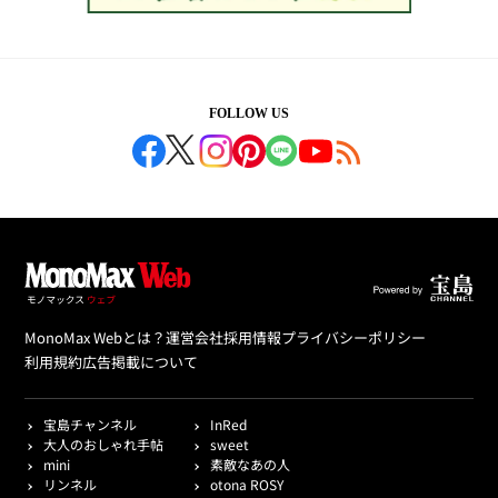
FOLLOW US
MonoMax Webとは？
運営会社
採用情報
プライバシーポリシー
利用規約
広告掲載について
宝島チャンネル
InRed
大人のおしゃれ手帖
sweet
mini
素敵なあの人
リンネル
otona ROSY