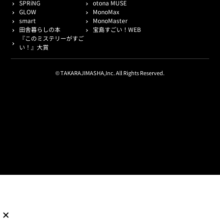
SPRiNG
otona MUSE
GLOW
MonoMax
smart
MonoMaster
田舎暮らしの本
宝島すごい！WEB
『このミステリーがすご
い！』大賞
© TAKARAJIMASHA,Inc. All Rights Reserved.