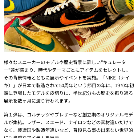
様々なスニーカーのモデルや歴史背景に詳しい”キュレータ
ー”達が集まり、時代やテーマごとにアイテムをセレクトし、
その背景情報とともに展示やイベントを実施。「NIKE（ナイ
キ）」が日本で製造されて50周年という節目の年に、1970年初
頭に登場したモデルを皮切りに、半世紀分もの歴史を振り返る
展示を数ヶ月に渡り行われます。
第１弾は、コルテッツやブレザーなど創立期のオリジナルモデ
ルが集結。レザー、スエード、ナイロンなどの素材違いだけで
なく、製造国や製造年違いなど、普段見る事の出来ない世界的
にも貴重なアイテムを展示。