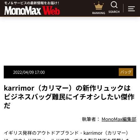
SEARCH
RANKING
2022/04/09 17:00
バッグ
karrimor（カリマー）の新作リュックは
ビジネスバッグ難民にイチオシしたい傑作
だ
執筆者：
MonoMax編集部
イギリス発祥のアウトドアブランド・karrimor（カリマー）