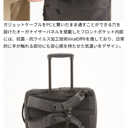
ガジェットケーブルをPCと繋いだまま通すことができる穴を
設けたオーガナイザーパネルを搭載したフロントポケット内部
には、抗菌・抗ウイルス加工技術ViralOff®を施しており、日常
的に手が触れる部分にも安心感を持たせた気遣いをデザイン。