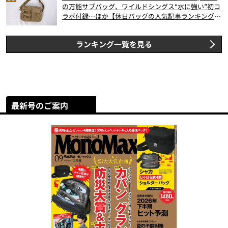
の万能サブバッグ、ワイルドシングス“水に強い”初コ
ラボ付録…ほか【休日バッグの人気記事ランキングベ
スト3】（2026年6月版）
ランキング一覧を見る
最新号のご案内