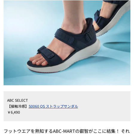
ABC SELECT
【接触冷感】
S0060 QS ストラップサンダル
￥6,490
フットウエアを熟知するABC-MARTの叡智がここに結集！ それ