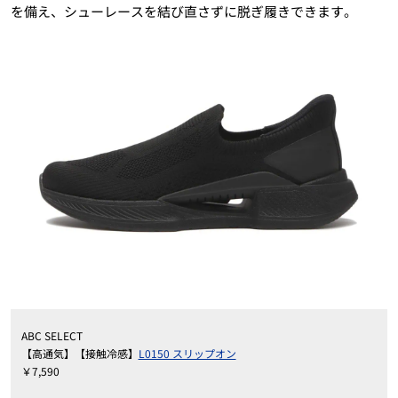
を備え、シューレースを結び直さずに脱ぎ履きできます。
ABC SELECT
【高通気】【接触冷感】
L0150 スリップオン
￥7,590