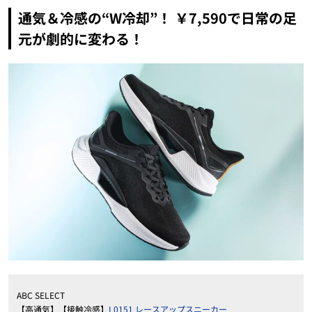
通気＆冷感の“W冷却”！ ￥7,590で日常の足
元が劇的に変わる！
ABC SELECT
【高通気】【接触冷感】
L0151 レースアップスニーカー