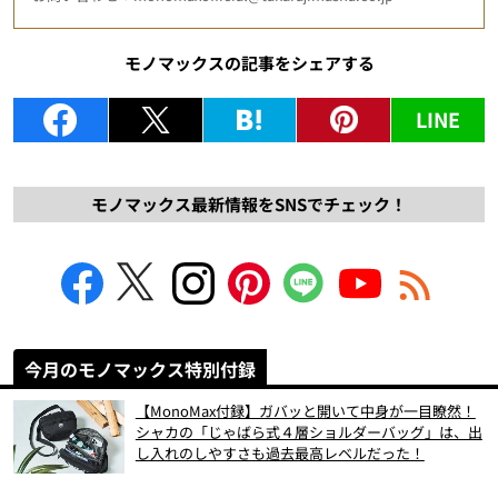
モノマックスの記事をシェアする
LINE
モノマックス最新情報をSNSでチェック！
今月のモノマックス特別付録
【MonoMax付録】ガバッと開いて中身が一目瞭然！
シャカの「じゃばら式４層ショルダーバッグ」は、出
し入れのしやすさも過去最高レベルだった！