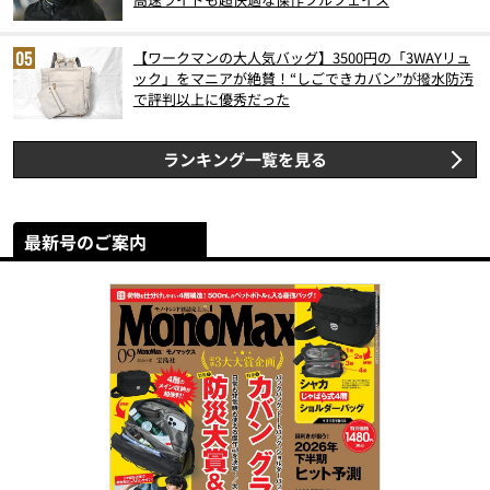
【ワークマンの大人気バッグ】3500円の「3WAYリュ
ック」をマニアが絶賛！“しごできカバン”が撥水防汚
で評判以上に優秀だった
ランキング一覧を見る
最新号のご案内