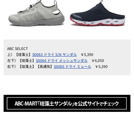
ABC SELECT
上）【珪藻土】
S0063 ドライ S/N サンダル
￥5,390
左下）【珪藻土】
S0064 ドライ メッシュサンダル
￥6,050
右下）【珪藻土】【高通気】
S0065 ドライ ミュール
￥5,390