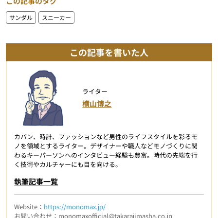
この記事のタグ
サンダル
スニーカー
この記事を書いた人
ライター
横山博之
カバン、時計、ファッションなど男性のライフスタイルを彩るモ
ノを領域とするライター。デザイナーや職人などモノづくりに関
わるキーパーソンへのインタビュー経験も豊富。時代の先端を行
く技術やカルチャーにも目を向ける。
執筆記事一覧
Website：
https://monomax.jp/
お問い合わせ：monomaxofficial@takarajimasha.co.jp