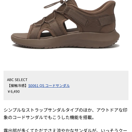
ABC SELECT
【接触冷感】
S0061 QS コードサンダル
￥6,490
シンプルなストラップサンダルタイプのほか、アウトドアな印
象のコードサンダルでもこうした機能を搭載。
露出部が多くてただでさえ涼やかなサンダルが、いっそうクー