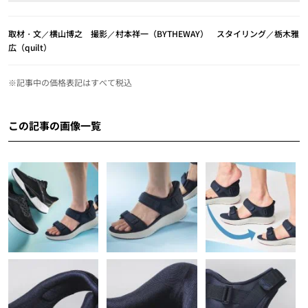
取材・文／横山博之 撮影／村本祥一（BYTHEWAY） スタイリング／栃木雅
広（quilt）
※記事中の価格表記はすべて税込
この記事の画像一覧