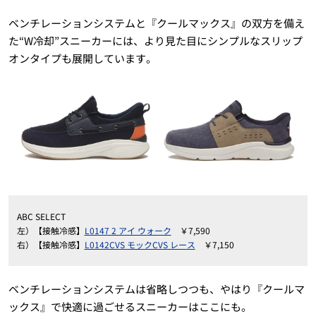
ベンチレーションシステムと『クールマックス』の双方を備え
た“W冷却”スニーカーには、より見た目にシンプルなスリップ
オンタイプも展開しています。
ABC SELECT
左）【接触冷感】
L0147 2 アイ ウォーク
￥7,590
右）【接触冷感】
L0142CVS モックCVS レース
￥7,150
ベンチレーションシステムは省略しつつも、やはり『クールマ
ックス』で快適に過ごせるスニーカーはここにも。