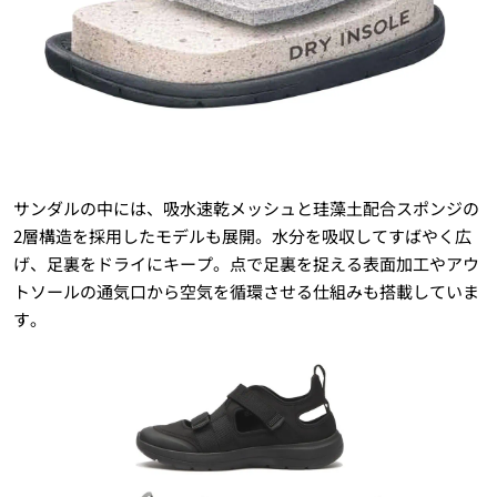
サンダルの中には、吸水速乾メッシュと珪藻土配合スポンジの
2層構造を採用したモデルも展開。水分を吸収してすばやく広
げ、足裏をドライにキープ。点で足裏を捉える表面加工やアウ
トソールの通気口から空気を循環させる仕組みも搭載していま
す。