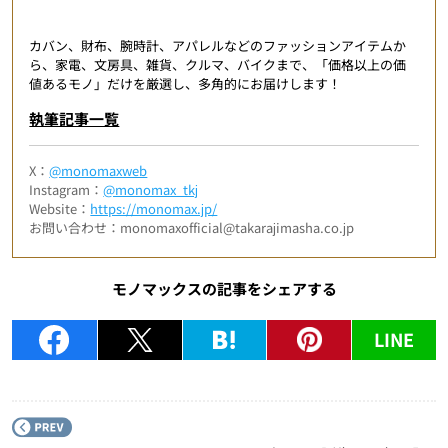
カバン、財布、腕時計、アパレルなどのファッションアイテムか
ら、家電、文房具、雑貨、クルマ、バイクまで、「価格以上の価
値あるモノ」だけを厳選し、多角的にお届けします！
執筆記事一覧
X：
@monomaxweb
Instagram：
@monomax_tkj
Website：
https://monomax.jp/
お問い合わせ：monomaxofficial@takarajimasha.co.jp
モノマックスの記事をシェアする
LINE
P