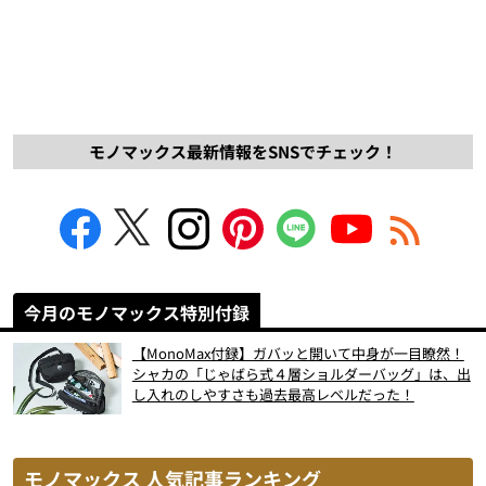
モノマックス最新情報をSNSでチェック！
今月のモノマックス特別付録
【MonoMax付録】ガバッと開いて中身が一目瞭然！
シャカの「じゃばら式４層ショルダーバッグ」は、出
し入れのしやすさも過去最高レベルだった！
モノマックス 人気記事ランキング