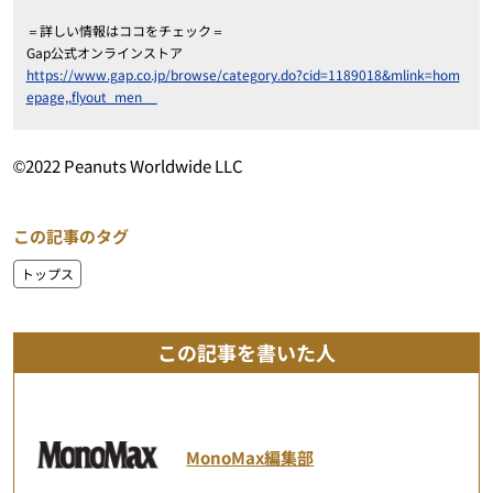
＝詳しい情報はココをチェック＝
Gap公式オンラインストア
https://www.gap.co.jp/browse/category.do?cid=1189018&mlink=hom
epage,,flyout_men__
©2022 Peanuts Worldwide LLC
この記事のタグ
トップス
この記事を書いた人
MonoMax編集部