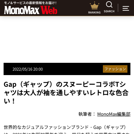
SEARCH
RANKING
2022/05/16 20:00
ファッション
Gap（ギャップ）のスヌーピーコラボTシ
ャツは大人が袖を通しやすいレトロな色合
い！
執筆者：
MonoMax編集部
世界的なカジュアルファッションブランド・Gap（ギャップ）