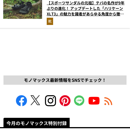
【スポーツサンダルの元祖】テバの名作が9年
ぶりの進化！ アップデートした「ハリケーン
XLT3」の魅力を識者があらゆる角度から徹底
解説！
靴
モノマックス最新情報をSNSでチェック！
今月のモノマックス特別付録