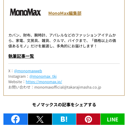
MonoMax編集部
カバン、財布、腕時計、アパレルなどのファッションアイテムか
ら、家電、文房具、雑貨、クルマ、バイクまで、「価格以上の価
値あるモノ」だけを厳選し、多角的にお届けします！
執筆記事一覧
X：
@monomaxweb
Instagram：
@monomax_tkj
Website：
https://monomax.jp/
お問い合わせ：monomaxofficial@takarajimasha.co.jp
モノマックスの記事をシェアする
LINE