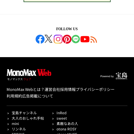
FOLLOW US
MonoMax Webとは？
運営会社
採用情報
プライバシーポリシー
利用規約
広告掲載について
宝島チャンネル
InRed
大人のおしゃれ手帖
sweet
mini
素敵なあの人
リンネル
otona ROSY