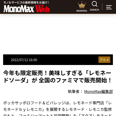
SEARCH
RANKING
2022/07/12 16:00
グルメ
今年も限定販売！美味しすぎる「レモネー
ドソーダ」が 全国のファミマで販売開始！
執筆者：
MonoMax編集部
ポッカサッポロフード＆ビバレッジは、レモネード専門店「レ
モネードｂｙレモニカ」を展開するレモネード・レモニカ監修
のもと、ファミリーマートと共同開発した「アクアレモネード