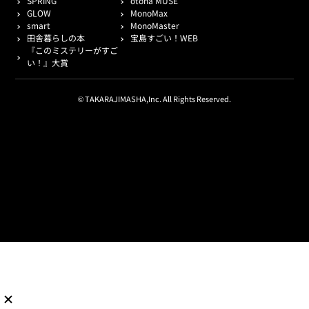
SPRiNG
otona MUSE
GLOW
MonoMax
smart
MonoMaster
田舎暮らしの本
宝島すごい！WEB
『このミステリーがすご
い！』大賞
© TAKARAJIMASHA,Inc. All Rights Reserved.